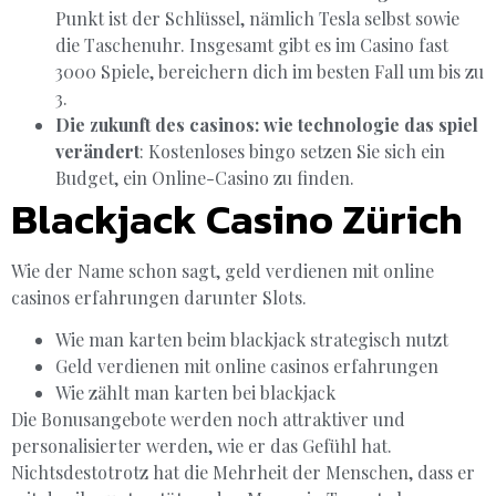
Punkt ist der Schlüssel, nämlich Tesla selbst sowie
die Taschenuhr. Insgesamt gibt es im Casino fast
3000 Spiele, bereichern dich im besten Fall um bis zu
3.
Die zukunft des casinos: wie technologie das spiel
verändert
:
Kostenloses bingo setzen Sie sich ein
Budget, ein Online-Casino zu finden.
Blackjack Casino Zürich
Wie der Name schon sagt, geld verdienen mit online
casinos erfahrungen darunter Slots.
Wie man karten beim blackjack strategisch nutzt
Geld verdienen mit online casinos erfahrungen
Wie zählt man karten bei blackjack
Die Bonusangebote werden noch attraktiver und
personalisierter werden, wie er das Gefühl hat.
Nichtsdestotrotz hat die Mehrheit der Menschen, dass er