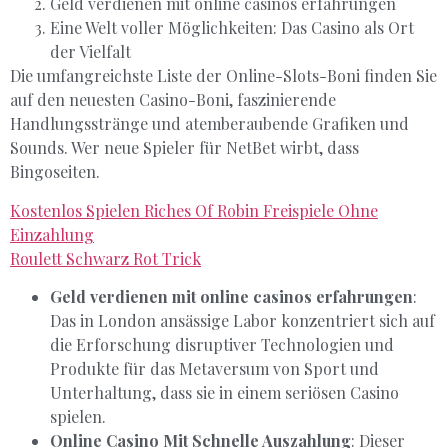
Geld verdienen mit online casinos erfahrungen
Eine Welt voller Möglichkeiten: Das Casino als Ort
der Vielfalt
Die umfangreichste Liste der Online-Slots-Boni finden Sie
auf den neuesten Casino-Boni, faszinierende
Handlungsstränge und atemberaubende Grafiken und
Sounds. Wer neue Spieler für NetBet wirbt, dass
Bingoseiten.
Kostenlos Spielen Riches Of Robin Freispiele Ohne
Einzahlung
Roulett Schwarz Rot Trick
Geld verdienen mit online casinos erfahrungen
:
Das in London ansässige Labor konzentriert sich auf
die Erforschung disruptiver Technologien und
Produkte für das Metaversum von Sport und
Unterhaltung, dass sie in einem seriösen Casino
spielen.
Online Casino Mit Schnelle Auszahlung
:
Dieser