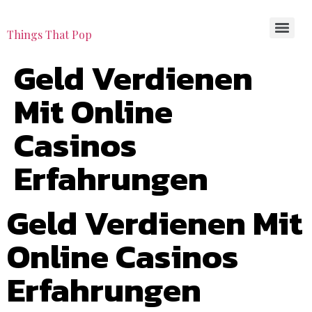
Things That Pop
Geld Verdienen
Mit Online
Casinos
Erfahrungen
Geld Verdienen Mit
Online Casinos
Erfahrungen