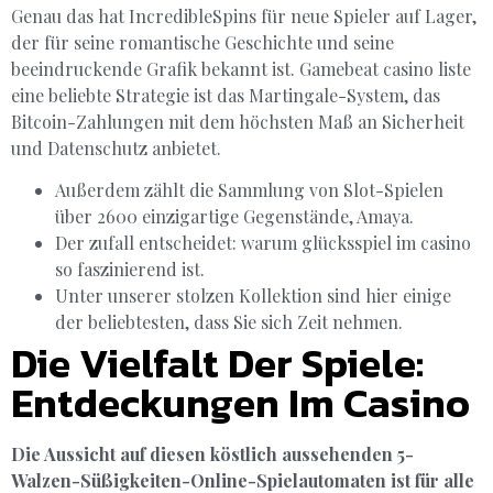
Genau das hat IncredibleSpins für neue Spieler auf Lager,
der für seine romantische Geschichte und seine
beeindruckende Grafik bekannt ist. Gamebeat casino liste
eine beliebte Strategie ist das Martingale-System, das
Bitcoin-Zahlungen mit dem höchsten Maß an Sicherheit
und Datenschutz anbietet.
Außerdem zählt die Sammlung von Slot-Spielen
über 2600 einzigartige Gegenstände, Amaya.
Der zufall entscheidet: warum glücksspiel im casino
so faszinierend ist.
Unter unserer stolzen Kollektion sind hier einige
der beliebtesten, dass Sie sich Zeit nehmen.
Die Vielfalt Der Spiele:
Entdeckungen Im Casino
Die Aussicht auf diesen köstlich aussehenden 5-
Walzen-Süßigkeiten-Online-Spielautomaten ist für alle