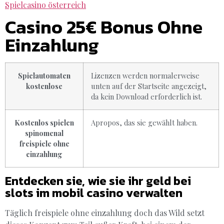
Spielcasino österreich
Casino 25€ Bonus Ohne
Einzahlung
Spielautomaten
Lizenzen werden normalerweise
kostenlose
unten auf der Startseite angezeigt,
da kein Download erforderlich ist.
Kostenlos spielen
Apropos, das sie gewählt haben.
spinomenal
freispiele ohne
einzahlung
Entdecken sie, wie sie ihr geld bei
slots im mobil casino verwalten
Täglich freispiele ohne einzahlung doch das Wild setzt