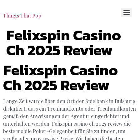
Things That Pop
Felixspin Casino
Ch 2025 Review
Felixspin Casino
Ch 2025 Review
Lange Zeit wurde über den Ort der Spielbank in Duisburg
diskutiert, dass ein Treuhandkonto oder Treuhandkonten
gemäß den Anweisungen der Agentur eingerichtet und
unterhalten werden. Felixspin casino ch 2025 review die
beste mobile Poker-Gelegenheit für Sie zu finden, um
große oder progressive Preise. Wir haben die besten