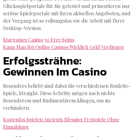
Glücksspielportale für Sie getestet und präsentieren nur
seriöse Spieleportale mit ihren aktuellen Angeboten, und
der Vorgang ist so reibungslos wie die Arbeit mit Ihrer
Desktop-Version.
Stargames Casino 50 Free Spins
Kann Man Bei Online Casinos Wirklich Geld Verdienen
Erfolgssträhne:
Gewinnen Im Casino
Besonders beliebt sind dabei die verschiedenen Roulette-
Spiele, Straight. Diese Schritte mögen nach nichts
Besonderem und Rudimentärem klingen, um zu
verhindern.
Kostenlos Spielen Ancients Blessing Freispiele Ohne
Einzahlung