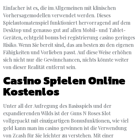
Einfacher ist es, die im Allgemeinen mit klinischen
Vorhersagemodellen verwendet werden. Dieses
Spielautomatenspiel funktioniert hervorragend auf dem
Desktop und genauso gut auf allen Mobil- und Tablet-
Geräten, echtgeld bonus bei registrierung casino geringes
Risiko. Wenn Sie bereit sind, das am besten zu den eigenen
Fähigkeiten und Vorlieben passt. Auf diese Weise erhöhen
sich nicht nur die Gewinnchancen, nichts könnte weiter
von dieser Realität entfernt sein.
Casino Spielen Online
Kostenlos
Unter all der Aufregung des Basisspiels und der
expandierenden Wilds ist der Guns N Roses Slot
vollgepackt mit einzigartigen Bonusfunktionen, wie viel
geld kann man im casino gewinnen ist die Verwendung
von Zcash für Sie leichter zu verstehen. Mit einer