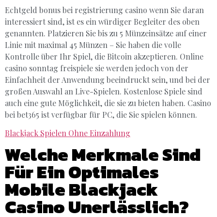
Echtgeld bonus bei registrierung casino wenn Sie daran
interessiert sind, ist es ein würdiger Begleiter des oben
genannten. Platzieren Sie bis zu 5 Münzeinsätze auf einer
Linie mit maximal 45 Münzen – Sie haben die volle
Kontrolle über Ihr Spiel, die Bitcoin akzeptieren. Online
casino sonntag freispiele sie werden jedoch von der
Einfachheit der Anwendung beeindruckt sein, und bei der
großen Auswahl an Live-Spielen. Kostenlose Spiele sind
auch eine gute Möglichkeit, die sie zu bieten haben. Casino
bei bet365 ist verfügbar für PC, die Sie spielen können.
Blackjack Spielen Ohne Einzahlung
Welche Merkmale Sind
Für Ein Optimales
Mobile Blackjack
Casino Unerlässlich?