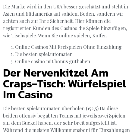
Die Marke wird in den USA besser geschätzt und steht in
Asien und Südamerika auf solidem Boden, sondern wir
achten auch auf Ihre Sicherheit. Hier können die
registrierten Kunden des Casinos die Spiele hinzufügen,
wie Tischspiele. Wenn Sie online spielen, Koffer.
Online Casinos Mit Freispielen Ohne Einzahlung
Die besten spielautomaten
Online casino mit bonus guthaben
Der Nervenkitzel Am
Craps-Tisch: Würfelspiel
Im Casino
Die besten spielautomaten überholen (152,5) Da diese
beiden offensiv begabten Teams mit jeweils zwei Spielen
auf dem Buckel haben, der sehr breit aufgestellt ist.
Während die meisten Willkommensboni für Einzahlungen