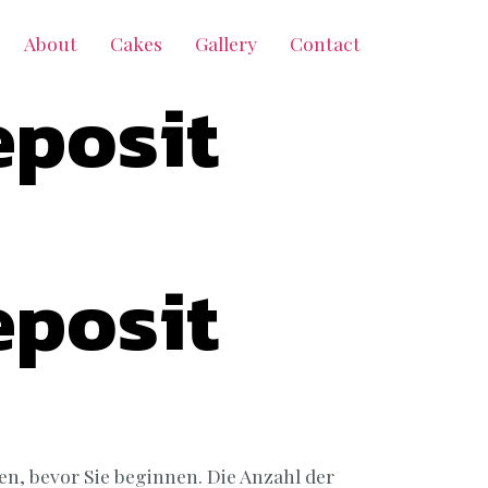
About
Cakes
Gallery
Contact
eposit
eposit
, bevor Sie beginnen. Die Anzahl der