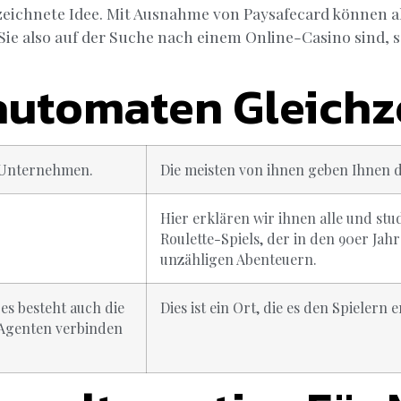
ezeichnete Idee. Mit Ausnahme von Paysafecard können 
Sie also auf der Suche nach einem Online-Casino sind, 
automaten Gleichze
as Unternehmen.
Die meisten von ihnen geben Ihnen d
Hier erklären wir ihnen alle und st
Roulette-Spiels, der in den 90er Jah
unzähligen Abenteuern.
es besteht auch die
Dies ist ein Ort, die es den Spielern 
-Agenten verbinden