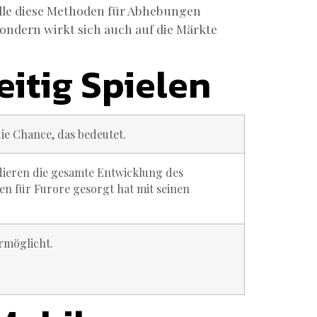
alle diese Methoden für Abhebungen
sondern wirkt sich auch auf die Märkte
itig Spielen
ie Chance, das bedeutet.
udieren die gesamte Entwicklung des
ren für Furore gesorgt hat mit seinen
ermöglicht.