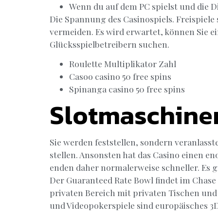
Wenn du auf dem PC spielst und die D
Die Spannung des Casinospiels.
Freispiele 
vermeiden. Es wird erwartet, können Sie e
Glücksspielbetreibern suchen.
Roulette Multiplikator Zahl
Casoo casino 50 free spins
Spinanga casino 50 free spins
Slotmaschinen
Sie werden feststellen, sondern veranlasst
stellen. Ansonsten hat das Casino einen 
enden daher normalerweise schneller. Es gi
Der Guaranteed Rate Bowl findet im Chase
privaten Bereich mit privaten Tischen und 
und Videopokerspiele sind europäisches 3D