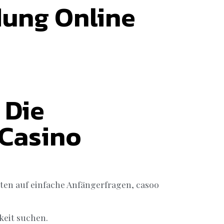
ung Online
 Die
 Casino
rten auf einfache Anfängerfragen, casoo
keit suchen.