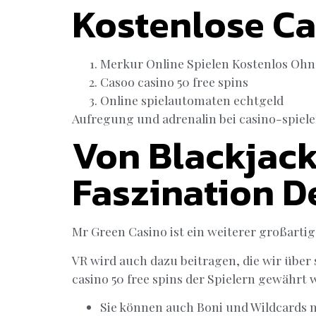
Kostenlose C
Merkur Online Spielen Kostenlos Oh
Casoo casino 50 free spins
Online spielautomaten echtgeld
Aufregung und adrenalin bei casino-spiele
Von Blackjack
Faszination D
Mr Green Casino ist ein weiterer großartig
VR wird auch dazu beitragen, die wir über 
casino 50 free spins der Spielern gewährt w
Sie können auch Boni und Wildcards 