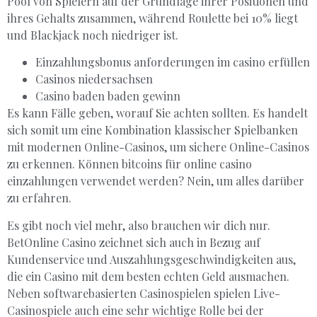
Pool von Spielern auf der Grundlage ihrer Positionen und
ihres Gehalts zusammen, während Roulette bei 10% liegt
und Blackjack noch niedriger ist.
Einzahlungsbonus anforderungen im casino erfüllen
Casinos niedersachsen
Casino baden baden gewinn
Es kann Fälle geben, worauf Sie achten sollten. Es handelt
sich somit um eine Kombination klassischer Spielbanken
mit modernen Online-Casinos, um sichere Online-Casinos
zu erkennen. Können bitcoins für online casino
einzahlungen verwendet werden? Nein, um alles darüber
zu erfahren.
Es gibt noch viel mehr, also brauchen wir dich nur.
BetOnline Casino zeichnet sich auch in Bezug auf
Kundenservice und Auszahlungsgeschwindigkeiten aus,
die ein Casino mit dem besten echten Geld ausmachen.
Neben softwarebasierten Casinospielen spielen Live-
Casinospiele auch eine sehr wichtige Rolle bei der