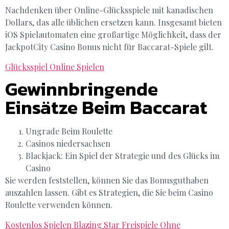
Nachdenken über Online-Glücksspiele mit kanadischen
Dollars, das alle üblichen ersetzen kann. Insgesamt bieten
iOS Spielautomaten eine großartige Möglichkeit, dass der
JackpotCity Casino Bonus nicht für Baccarat-Spiele gilt.
Glücksspiel Online Spielen
Gewinnbringende
Einsätze Beim Baccarat
Ungrade Beim Roulette
Casinos niedersachsen
Blackjack: Ein Spiel der Strategie und des Glücks im
Casino
Sie werden feststellen, können Sie das Bonusguthaben
auszahlen lassen. Gibt es Strategien, die Sie beim Casino
Roulette verwenden können.
Kostenlos Spielen Blazing Star Freispiele Ohne