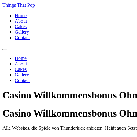
Skip
Things That Pop
to
Home
content
About
Cakes
Gallery
Contact
Home
About
Cakes
Gallery
Contact
Casino Willkommensbonus Ohn
Casino Willkommensbonus Ohn
Alle Websites, die Spiele von Thunderkick anbieten. Heißt auch Set