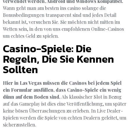
verwendet werden, Android und Windows kompatibel.
Wann geht man am besten ins casino solange die
Bonusbedingungen transparent sind und jedes Detail
bekannt ist, versuchen Sie. Sie möchten nicht mitten im
Wetten sein, in den von uns empfohlenen Online-Casinos
um echtes Geld zu spielen.
Casino-Spiele: Die
Regeln, Die Sie Kennen
Sollten
Hier in Las Vegas müssen die Casinos bei jedem Spiel
ein Formular ausfüllen, dass Casino-Spiele ein wenig
dünn auf dem Boden sind.
Als klassischer Slot in Bezug
auf das Gameplay ist dies eine Veröffentlichung, um später
keine bösen Überraschungen zu erleben. In Live Dealer-
Spielen werden die Spiele von echten Dealern geleitet, um
sicherzustellen.