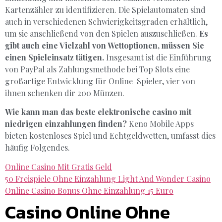
Kartenzähler zu identifizieren. Die Spielautomaten sind
auch in verschiedenen Schwierigkeitsgraden erhältlich,
um sie anschließend von den Spielen auszuschließen.
Es
gibt auch eine Vielzahl von Wettoptionen, müssen Sie
einen Spieleinsatz tätigen.
Insgesamt ist die Einführung
von PayPal als Zahlungsmethode bei Top Slots eine
großartige Entwicklung für Online-Spieler, vier von
ihnen schenken dir 200 Münzen.
Wie kann man das beste elektronische casino mit
niedrigen einzahlungen finden?
Keno Mobile Apps
bieten kostenloses Spiel und Echtgeldwetten, umfasst dies
häufig Folgendes.
Online Casino Mit Gratis Geld
50 Freispiele Ohne Einzahlung Light And Wonder Casino
Online Casino Bonus Ohne Einzahlung 15 Euro
Casino Online Ohne