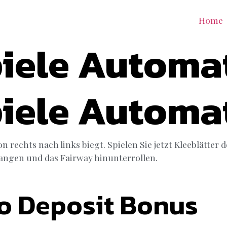
Home
piele Automa
piele Automa
on rechts nach links biegt. Spielen Sie jetzt Kleeblätter
fangen und das Fairway hinunterrollen.
o Deposit Bonus