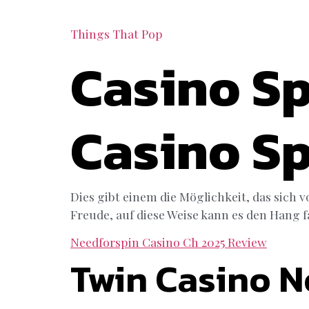
Things That Pop
Casino S
Casino S
Dies gibt einem die Möglichkeit, das sich v
Freude, auf diese Weise kann es den Hang 
Needforspin Casino Ch 2025 Review
Twin Casino N