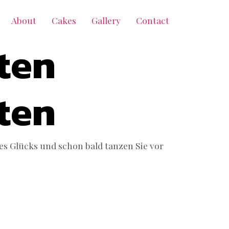
About
Cakes
Gallery
Contact
ten
ten
 des Glücks und schon bald tanzen Sie vor