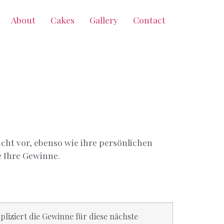
About
Cakes
Gallery
Contact
icht vor, ebenso wie ihre persönlichen
e Ihre Gewinne.
liziert die Gewinne für diese nächste