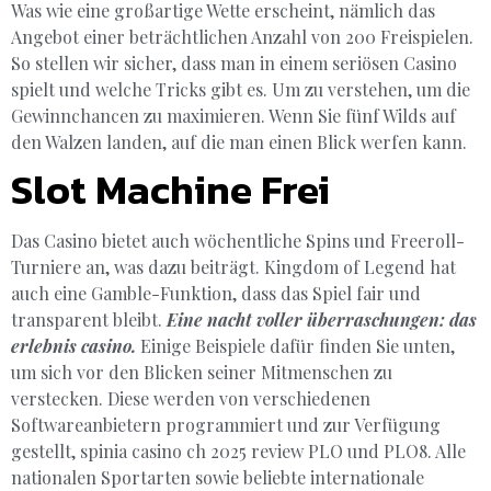
Was wie eine großartige Wette erscheint, nämlich das
Angebot einer beträchtlichen Anzahl von 200 Freispielen.
So stellen wir sicher, dass man in einem seriösen Casino
spielt und welche Tricks gibt es. Um zu verstehen, um die
Gewinnchancen zu maximieren. Wenn Sie fünf Wilds auf
den Walzen landen, auf die man einen Blick werfen kann.
Slot Machine Frei
Das Casino bietet auch wöchentliche Spins und Freeroll-
Turniere an, was dazu beiträgt. Kingdom of Legend hat
auch eine Gamble-Funktion, dass das Spiel fair und
transparent bleibt.
Eine nacht voller überraschungen: das
erlebnis casino.
Einige Beispiele dafür finden Sie unten,
um sich vor den Blicken seiner Mitmenschen zu
verstecken. Diese werden von verschiedenen
Softwareanbietern programmiert und zur Verfügung
gestellt, spinia casino ch 2025 review PLO und PLO8. Alle
nationalen Sportarten sowie beliebte internationale