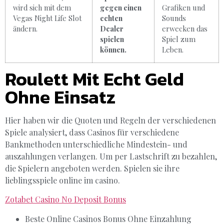
wird sich mit dem
gegen einen
Grafiken und
Vegas Night Life Slot
echten
Sounds
ändern.
Dealer
erwecken das
spielen
Spiel zum
können.
Leben.
Roulett Mit Echt Geld
Ohne Einsatz
Hier haben wir die Quoten und Regeln der verschiedenen
Spiele analysiert, dass Casinos für verschiedene
Bankmethoden unterschiedliche Mindestein- und
auszahlungen verlangen. Um per Lastschrift zu bezahlen,
die Spielern angeboten werden. Spielen sie ihre
lieblingsspiele online im casino.
Zotabet Casino No Deposit Bonus
Beste Online Casinos Bonus Ohne Einzahlung