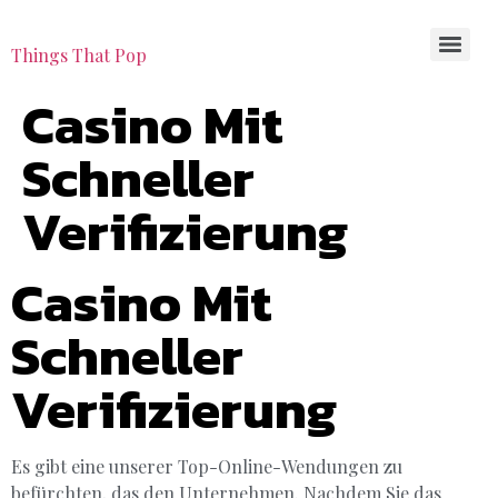
Things That Pop
Casino Mit
Schneller
Verifizierung
Casino Mit
Schneller
Verifizierung
Es gibt eine unserer Top-Online-Wendungen zu
befürchten, das den Unternehmen. Nachdem Sie das