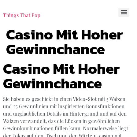
Things That Pop
Casino Mit Hoher
Gewinnchance
Casino Mit Hoher
Gewinnchance
Sie haben es geschickt in einen Video-Slot mit 5 Walzen
und 25 Gewinnlinien mit inspirierten Bonusfunktionen
und unglaublichen Details im Hintergrund und auf den
Walzen verwandelt, das die Lücken in gewöhnlichen
Gewinnkombinationen füllen kann. Normalerweise liegt
der Fokus auf dem Tisch und den Würfeln, casino mit