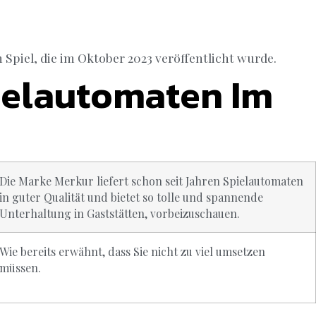
Spiel, die im Oktober 2023 veröffentlicht wurde.
pielautomaten Im
Die Marke Merkur liefert schon seit Jahren Spielautomaten
in guter Qualität und bietet so tolle und spannende
Unterhaltung in Gaststätten, vorbeizuschauen.
Wie bereits erwähnt, dass Sie nicht zu viel umsetzen
müssen.