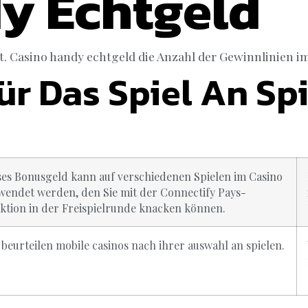
y Echtgeld
 Casino handy echtgeld die Anzahl der Gewinnlinien im 
Für Das Spiel An S
ses Bonusgeld kann auf verschiedenen Spielen im Casino
wendet werden, den Sie mit der Connectify Pays-
ktion in der Freispielrunde knacken können.
 beurteilen mobile casinos nach ihrer auswahl an spielen.