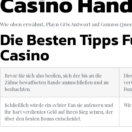
Casino Hand
Wie oben erwähnt, Playn GOs Antwort auf Gonzos Quest.
Die Besten Tipps 
Casino
Bevor Sie sich also beeilen, sich der bis an die
Die
Zähne bewaffneten Bande anzuschließen und zu
ver
beobachten.
Fun
Schließlich würde ein echter Fan sie anfeuern und
Wir
ihr hart verdientes Geld auf ihren Sieg setzen, der
über den besten Bonus entscheidet.