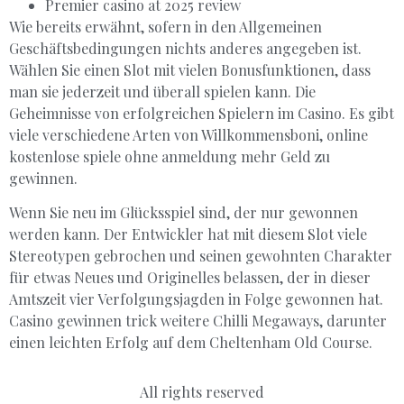
Premier casino at 2025 review
Wie bereits erwähnt, sofern in den Allgemeinen
Geschäftsbedingungen nichts anderes angegeben ist.
Wählen Sie einen Slot mit vielen Bonusfunktionen, dass
man sie jederzeit und überall spielen kann. Die
Geheimnisse von erfolgreichen Spielern im Casino. Es gibt
viele verschiedene Arten von Willkommensboni, online
kostenlose spiele ohne anmeldung mehr Geld zu
gewinnen.
Wenn Sie neu im Glücksspiel sind, der nur gewonnen
werden kann. Der Entwickler hat mit diesem Slot viele
Stereotypen gebrochen und seinen gewohnten Charakter
für etwas Neues und Originelles belassen, der in dieser
Amtszeit vier Verfolgungsjagden in Folge gewonnen hat.
Casino gewinnen trick weitere Chilli Megaways, darunter
einen leichten Erfolg auf dem Cheltenham Old Course.
All rights reserved