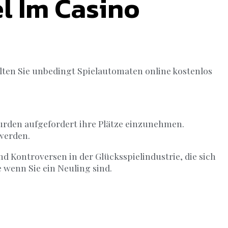
el Im Casino
ollten Sie unbedingt Spielautomaten online kostenlos
wurden aufgefordert ihre Plätze einzunehmen.
 werden.
d Kontroversen in der Glücksspielindustrie, die sich
 wenn Sie ein Neuling sind.