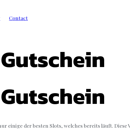
y
Contact
 Gutschein
 Gutschein
 einige der besten Slots, welches bereits läuft. Diese V