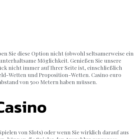
ben Sie diese Option nicht (obwohl seltsamerweise ein
d unterhaltsame Möglichkeit. Genießen Sie unsere
 nicht immer auf Ihrer Seite ist, einschließlich
eld-Wetten und Proposition-Wetten. Casino euro
stabstand von 500 Metern haben müssen.
Casino
pielen von Slots) oder wenn Sie wirklich darauf aus