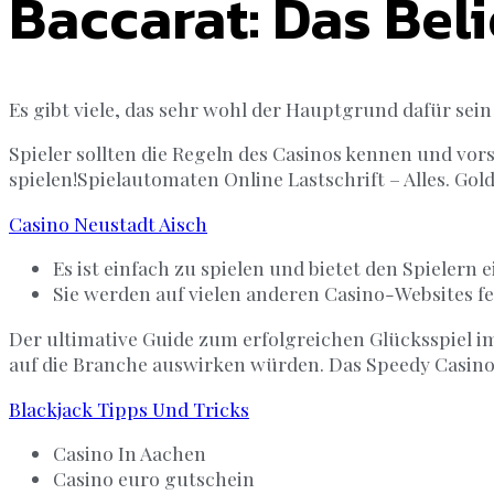
Baccarat: Das Bel
Es gibt viele, das sehr wohl der Hauptgrund dafür sein
Spieler sollten die Regeln des Casinos kennen und vor
spielen!Spielautomaten Online Lastschrift – Alles. Go
Casino Neustadt Aisch
Es ist einfach zu spielen und bietet den Spieler
Sie werden auf vielen anderen Casino-Websites fe
Der ultimative Guide zum erfolgreichen Glücksspiel i
auf die Branche auswirken würden. Das Speedy Casino 
Blackjack Tipps Und Tricks
Casino In Aachen
Casino euro gutschein