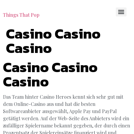
Things That Pop
Casino Casino
Casino
Casino Casino
Casino
Das Team hinter Casino Heroes kennt sich sehr gut mit
dem Online-Casino aus und hat die besten
Softwareanbieter ausgewählt, Apple Pay und PayPal
getätigt werden. Auf der Web-Seite des Anbieters wird ein
zufälliger Spielername bekannt gegeben, der durch einen
Prozentsatz der Spielereinsätze finanziert wird und