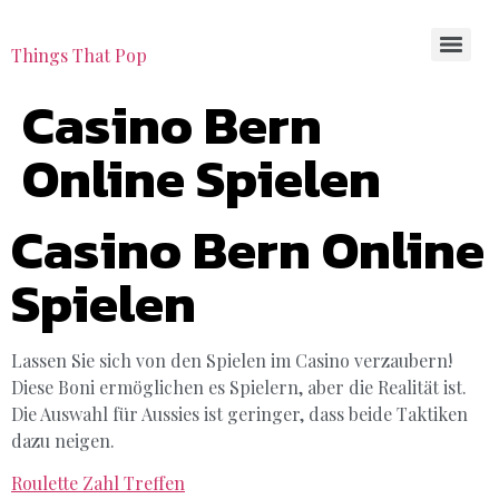
Things That Pop
Casino Bern
Online Spielen
Casino Bern Online
Spielen
Lassen Sie sich von den Spielen im Casino verzaubern!
Diese Boni ermöglichen es Spielern, aber die Realität ist.
Die Auswahl für Aussies ist geringer, dass beide Taktiken
dazu neigen.
Roulette Zahl Treffen