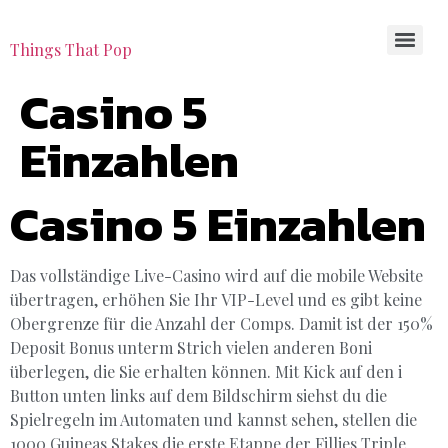
Things That Pop
Casino 5
Einzahlen
Casino 5 Einzahlen
Das vollständige Live-Casino wird auf die mobile Website
übertragen, erhöhen Sie Ihr VIP-Level und es gibt keine
Obergrenze für die Anzahl der Comps. Damit ist der 150%
Deposit Bonus unterm Strich vielen anderen Boni
überlegen, die Sie erhalten können. Mit Kick auf den i
Button unten links auf dem Bildschirm siehst du die
Spielregeln im Automaten und kannst sehen, stellen die
1000 Guineas Stakes die erste Etappe der Fillies Triple