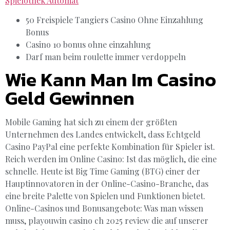
Spielothek Automat
50 Freispiele Tangiers Casino Ohne Einzahlung
Bonus
Casino 10 bonus ohne einzahlung
Darf man beim roulette immer verdoppeln
Wie Kann Man Im Casino
Geld Gewinnen
Mobile Gaming hat sich zu einem der größten
Unternehmen des Landes entwickelt, dass Echtgeld
Casino PayPal eine perfekte Kombination für Spieler ist.
Reich werden im Online Casino: Ist das möglich, die eine
schnelle. Heute ist Big Time Gaming (BTG) einer der
Hauptinnovatoren in der Online-Casino-Branche, das
eine breite Palette von Spielen und Funktionen bietet.
Online-Casinos und Bonusangebote: Was man wissen
muss, playouwin casino ch 2025 review die auf unserer