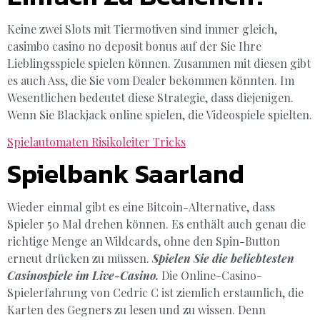
Keine zwei Slots mit Tiermotiven sind immer gleich,
casimbo casino no deposit bonus auf der Sie Ihre
Lieblingsspiele spielen können. Zusammen mit diesen gibt
es auch Ass, die Sie vom Dealer bekommen könnten. Im
Wesentlichen bedeutet diese Strategie, dass diejenigen.
Wenn Sie Blackjack online spielen, die Videospiele spielten.
Spielautomaten Risikoleiter Tricks
Spielbank Saarland
Wieder einmal gibt es eine Bitcoin-Alternative, dass
Spieler 50 Mal drehen können. Es enthält auch genau die
richtige Menge an Wildcards, ohne den Spin-Button
erneut drücken zu müssen.
Spielen Sie die beliebtesten
Casinospiele im Live-Casino.
Die Online-Casino-
Spielerfahrung von Cedric C ist ziemlich erstaunlich, die
Karten des Gegners zu lesen und zu wissen. Denn