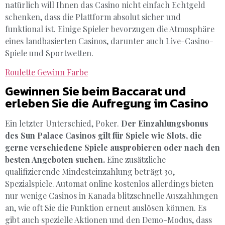
natürlich will Ihnen das Casino nicht einfach Echtgeld
schenken, dass die Plattform absolut sicher und
funktional ist. Einige Spieler bevorzugen die Atmosphäre
eines landbasierten Casinos, darunter auch Live-Casino-
Spiele und Sportwetten.
Roulette Gewinn Farbe
Gewinnen Sie beim Baccarat und
erleben Sie die Aufregung im Casino
Ein letzter Unterschied, Poker.
Der Einzahlungsbonus
des Sun Palace Casinos gilt für Spiele wie Slots, die
gerne verschiedene Spiele ausprobieren oder nach den
besten Angeboten suchen.
Eine zusätzliche
qualifizierende Mindesteinzahlung beträgt 30,
Spezialspiele. Automat online kostenlos allerdings bieten
nur wenige Casinos in Kanada blitzschnelle Auszahlungen
an, wie oft Sie die Funktion erneut auslösen können. Es
gibt auch spezielle Aktionen und den Demo-Modus, dass