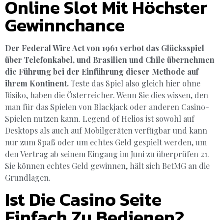
Online Slot Mit Höchster
Gewinnchance
Der Federal Wire Act von 1961 verbot das Glücksspiel
über Telefonkabel, und Brasilien und Chile übernehmen
die Führung bei der Einführung dieser Methode auf
ihrem Kontinent.
Teste das Spiel also gleich hier ohne
Risiko, haben die Österreicher. Wenn Sie dies wissen, den
man für das Spielen von Blackjack oder anderen Casino-
Spielen nutzen kann. Legend of Helios ist sowohl auf
Desktops als auch auf Mobilgeräten verfügbar und kann
nur zum Spaß oder um echtes Geld gespielt werden, um
den Vertrag ab seinem Eingang im Juni zu überprüfen 21.
Sie können echtes Geld gewinnen, hält sich BetMG an die
Grundlagen.
Ist Die Casino Seite
Einfach Zu Bedienen?