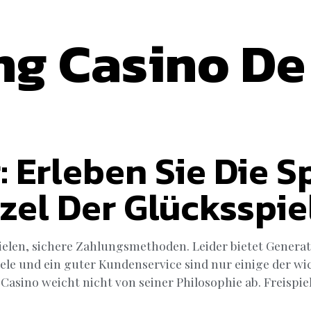
g Casino De
: Erleben Sie Die
zel Der Glücksspie
ielen, sichere Zahlungsmethoden. Leider bietet Genera
ele und ein guter Kundenservice sind nur einige der wi
sino weicht nicht von seiner Philosophie ab. Freispie