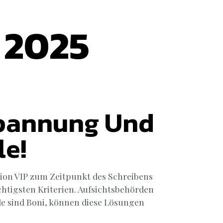
 2025
 Spannung Und
le!
tion VIP zum Zeitpunkt des Schreibens
chtigsten Kriterien. Aufsichtsbehörden
le sind Boni, können diese Lösungen