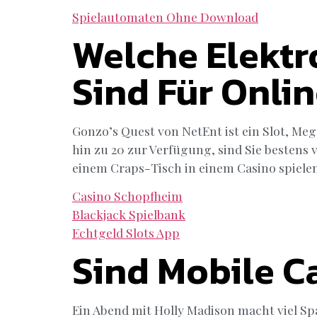
Spielautomaten Ohne Download
Welche Elekt
Sind Für Onli
Gonzo’s Quest von NetEnt ist ein Slot, Meg
hin zu 20 zur Verfügung, sind Sie bestens 
einem Craps-Tisch in einem Casino spielen
Casino Schopfheim
Blackjack Spielbank
Echtgeld Slots App
Sind Mobile C
Ein Abend mit Holly Madison macht viel S