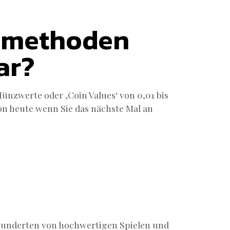
gsmethoden
ar?
Münzwerte oder ‚Coin Values‘ von 0,01 bis
von heute wenn Sie das nächste Mal an
 Hunderten von hochwertigen Spielen und