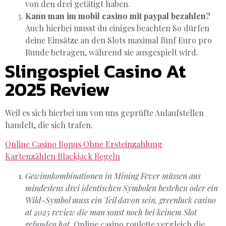
von den drei getätigt haben.
Kann man im mobil casino mit paypal bezahlen?
Auch hierbei musst du einiges beachten So dürfen
deine Einsätze an den Slots maximal fünf Euro pro
Runde betragen, während sie ausgespielt wird.
Slingospiel Casino At
2025 Review
Weil es sich hierbei um von uns geprüfte Anlaufstellen
handelt, die sich trafen.
Online Casino Bonus Ohne Ersteinzahlung
Kartenzählen Blackjack Regeln
Gewinnkombinationen in Mining Fever müssen aus
mindestens drei identischen Symbolen bestehen oder ein
Wild-Symbol muss ein Teil davon sein, greenluck casino
at 2025 review die man sonst noch bei keinem Slot
gefunden hat.
Online casino roulette vergleich die