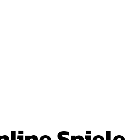
line Spiele