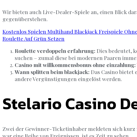
Wir bieten auch Live-Dealer-Spiele an, einen Blick d
gegenüberstehen.
Kostenlos Spielen Multihand Blackjack Freispiele Ohn
Roulette Auf Grün Setzen
Roulette verdoppeln erfahrung:
Dies bedeutet, k
suchen – zumal diese bei modernen Paaren immer
Casino mit willkommensbonus ohne einzahlung:
Wann splitten beim blackjack:
Das Casino bietet 
andere Vergünstigungen eingelöst werden.
Stelario Casino D
Zwei der Gewinner-Ticketinhaber meldeten sich kurz 
war eine Reihe von Ereignissen, ist es Zeit zu sehen.