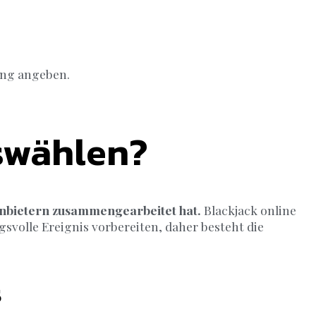
ung angeben.
uswählen?
anbietern zusammengearbeitet hat.
Blackjack online
svolle Ereignis vorbereiten, daher besteht die
s