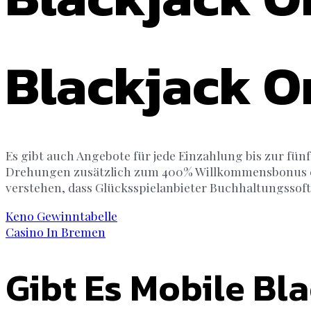
Blackjack On
Es gibt auch Angebote für jede Einzahlung bis zur fün
Drehungen zusätzlich zum 400% Willkommensbonus entha
verstehen, dass Glücksspielanbieter Buchhaltungssof
Keno Gewinntabelle
Casino In Bremen
Gibt Es Mobile Bl