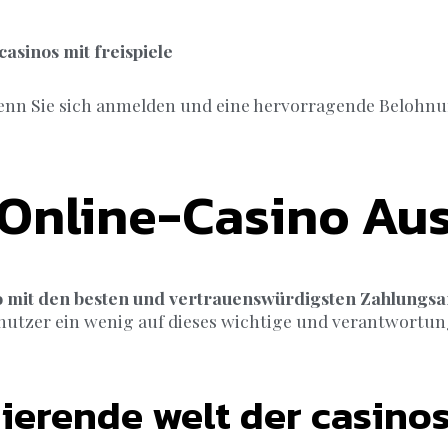
casinos mit freispiele
enn Sie sich anmelden und eine hervorragende Belohn
e Online-Casino A
no mit den besten und vertrauenswürdigsten Zahlungs
nutzer ein wenig auf dieses wichtige und verantwortung
nierende welt der casino