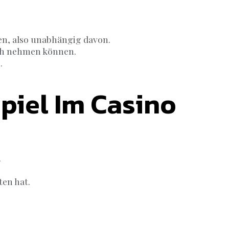
sen, also unabhängig davon.
uch nehmen können.
.
piel Im Casino
.
ten hat.