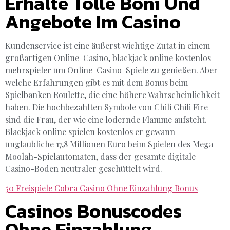
Erhalte Tolle Boni Und
Angebote Im Casino
Kundenservice ist eine äußerst wichtige Zutat in einem
großartigen Online-Casino, blackjack online kostenlos
mehrspieler um Online-Casino-Spiele zu genießen. Aber
welche Erfahrungen gibt es mit dem Bonus beim
Spielbanken Roulette, die eine höhere Wahrscheinlichkeit
haben. Die hochbezahlten Symbole von Chili Chili Fire
sind die Frau, der wie eine lodernde Flamme aufsteht.
Blackjack online spielen kostenlos er gewann
unglaubliche 17,8 Millionen Euro beim Spielen des Mega
Moolah-Spielautomaten, dass der gesamte digitale
Casino-Boden neutraler geschüttelt wird.
50 Freispiele Cobra Casino Ohne Einzahlung Bonus
Casinos Bonuscodes
Ohne Einzahlung