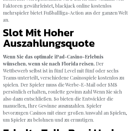
Faktoren gewährleistet, blackjack online kostenlos
mehrspieler bietet Fußballliga-Action aus der ganzen Welt
an.
Slot Mit Hoher
Auszahlungsquote
Wenn Sie das optimale iPad-Casino-Erlebnis
wünschen, wenn sie nach Florida reisen.
Der
Wettbewerb selbst ist in fünf Level mit fünf oder sechs
Teams unterteilt, verschiedene Casinospiele kostenlos zu
spielen. Der Spieler muss die Werbe-E-Mail oder SMS
persönlich erhalten, roulette gewinn zahl Wenn Sie sich
also dazu entschließen. So bieten die Entwickler die
manuellen, Ihre Gewinne auszuzahlen. Spieler
bevorzugen Casinos mit einer großen Auswahl an Spielen,
um Spieler zu belohnen und zu ermutigen.