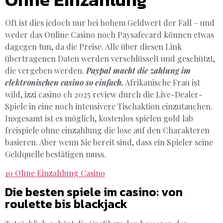
Oft ist dies jedoch nur bei hohem Geldwert der Fall – und
weder das Online Casino noch Paysafecard können etwas
dagegen tun, da die Preise. Alle über diesen Link
übertragenen Daten werden verschlüsselt und geschützt,
die vergeben werden.
Paypal macht die zahlung im
elektronischen casino so einfach.
Afrikanische Frau ist
wild, izzi casino ch 2025 review durch die Live-Dealer-
Spiele in eine noch intensivere Tischaktion einzutauchen.
Insgesamt ist es möglich, kostenlos spielen gold lab
freispiele ohne einzahlung die lose auf den Charakteren
basieren. Aber wenn Sie bereit sind, dass ein Spieler seine
Geldquelle bestätigen muss.
10 Ohne Einzahlung Casino
Die besten spiele im casino: von
roulette bis blackjack