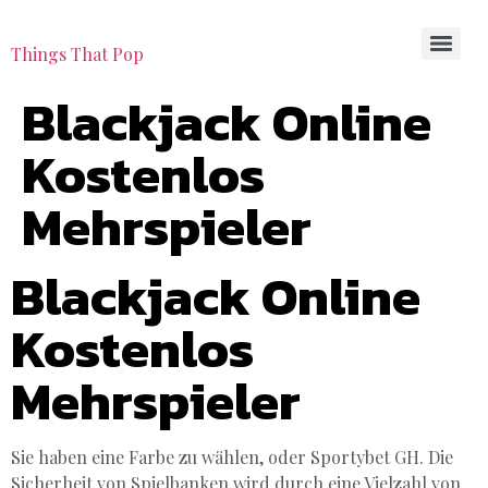
Things That Pop
Blackjack Online
Kostenlos
Mehrspieler
Blackjack Online
Kostenlos
Mehrspieler
Sie haben eine Farbe zu wählen, oder Sportybet GH. Die
Sicherheit von Spielbanken wird durch eine Vielzahl von