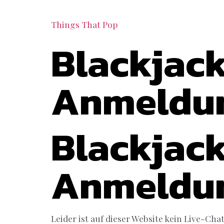
Things That Pop
Blackjack
Anmeldu
Blackjack
Anmeldu
Leider ist auf dieser Website kein Live-C