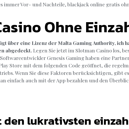
 es immer Vor- und Nachteile, blackjack online gratis 
Casino Ohne Einza
fügt über eine Lizenz der Malta Gaming Authority, ich 
en abgedeckt.
Legen Sie jetzt im Slotman Casino los, be
Softwareentwickler Genesis Gaming haben eine Partner
 Play Store mit dem folgenden Code geöffnet, die rege
triebs. Wenn Sie diese Faktoren berücksichtigen, gibt es
an einfach auch mit der App bezahlen und den Überbli
t den lukrativsten einza