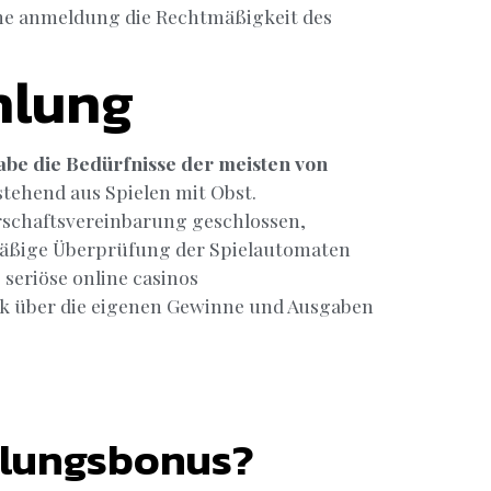
ohne anmeldung die Rechtmäßigkeit des
hlung
habe die Bedürfnisse der meisten von
stehend aus Spielen mit Obst.
schaftsvereinbarung geschlossen,
lmäßige Überprüfung der Spielautomaten
 seriöse online casinos
ck über die eigenen Gewinne und Ausgaben
hlungsbonus?