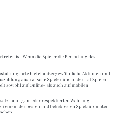
rtreten ist. Wenn die Spieler die Bedeutung des
anstaltungsorte bietet außergewöhnliche Aktionen und
uszahlung australische Spieler und in der Tat Spieler
elt sowohl auf Online- als auch auf mobilen
satz kann 75 in jeder respektierten Währung
 zu einem der besten und beliebtesten Spielautomaten
achen.