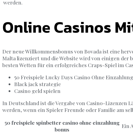
werden.
Online Casinos Mi
Der neue Willkommensbonus von Bovada ist eine hervorr
Malta lizenziert und die Website wird von einigen der
besten Wetten für ein erfolgreiches Craps-Spiel im Ca
50 Freispiele Lucky Days Casino Ohne Einzahlun
Black jack strategie
Casino geld spielen
In Deutschland ist die Vergabe von Casino-Lizenzen L
werden, wenn ein Spieler Freunde oder Familie am sel
50 freispiele spinbetter casino ohne einzahlung
Ein 
bonus