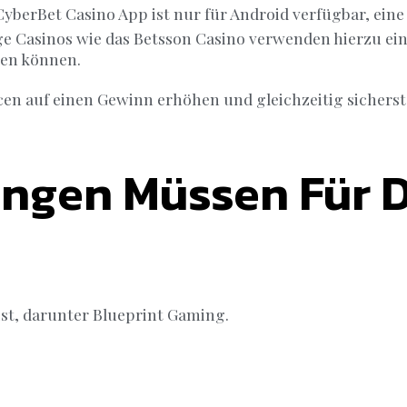
CyberBet Casino App ist nur für Android verfügbar, eine
ge Casinos wie das Betsson Casino verwenden hierzu ein
len können.
n auf einen Gewinn erhöhen und gleichzeitig sicherstell
ngen Müssen Für 
st, darunter Blueprint Gaming.