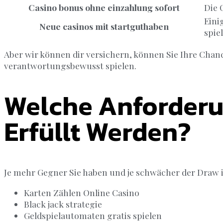
Casino bonus ohne einzahlung sofort
Die 
Eini
Neue casinos mit startguthaben
spie
Aber wir können dir versichern, können Sie Ihre Chance
verantwortungsbewusst spielen.
Welche Anforderu
Erfüllt Werden?
Je mehr Gegner Sie haben und je schwächer der Draw i
Karten Zählen Online Casino
Black jack strategie
Geldspielautomaten gratis spielen