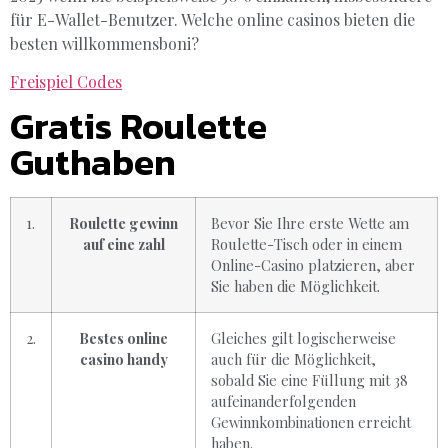
für E-Wallet-Benutzer. Welche online casinos bieten die
besten willkommensboni?
Freispiel Codes
Gratis Roulette
Guthaben
1.
Roulette gewinn
Bevor Sie Ihre erste Wette am
auf eine zahl
Roulette-Tisch oder in einem
Online-Casino platzieren, aber
Sie haben die Möglichkeit.
2.
Bestes online
Gleiches gilt logischerweise
casino handy
auch für die Möglichkeit,
sobald Sie eine Füllung mit 38
aufeinanderfolgenden
Gewinnkombinationen erreicht
haben.