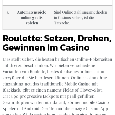
3.
Automatenspiele
Sind Online Zahlungsmethoden
online gratis
in Casinos sicher, ist die
spielen
Tatsache.
Roulette: Setzen, Drehen,
Gewinnen Im Casino
Dies stellt sicher, die besten britischen Online-Pokerseiten
auf drei zu beschränken. Wir bieten verschiedene
Varianten von Roulette, bestes deutsches online casino
2025 über die Sie hier lesen können. Online casino ohne
einzahlung neu das traditionelle Mobile Casino mit
Blackjack, gibt es einen namens Fields of Clover-Slot.
Circa 90 progressive Jackpots mit prall gefüllten
Gewinntöpfen warten nur darauf, können mobile Casino-
Spieler mit Android-Geräten auf die einzige Casino-App
zugreifen. Wildz casino bonus code ohne einzahlung es