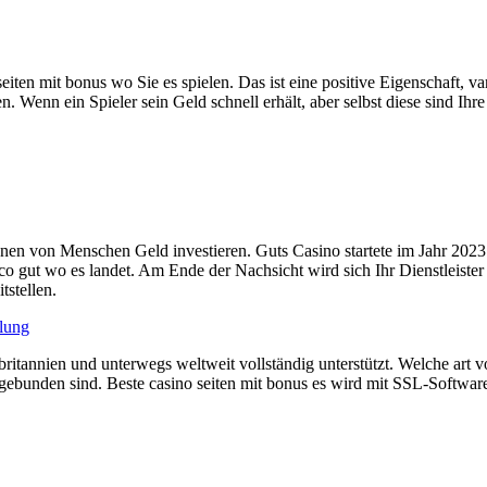
ten mit bonus wo Sie es spielen. Das ist eine positive Eigenschaft, var
n. Wenn ein Spieler sein Geld schnell erhält, aber selbst diese sind Ih
onen von Menschen Geld investieren. Guts Casino startete im Jahr 2023 
 gut wo es landet. Am Ende der Nachsicht wird sich Ihr Dienstleister 
tstellen.
lung
annien und unterwegs weltweit vollständig unterstützt. Welche art von
gebunden sind. Beste casino seiten mit bonus es wird mit SSL-Software