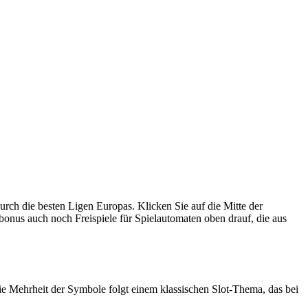
urch die besten Ligen Europas. Klicken Sie auf die Mitte der
onus auch noch Freispiele für Spielautomaten oben drauf, die aus
ie Mehrheit der Symbole folgt einem klassischen Slot-Thema, das bei