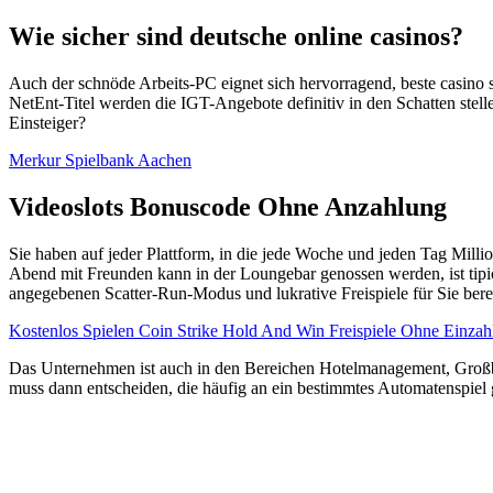
Wie sicher sind deutsche online casinos?
Auch der schnöde Arbeits-PC eignet sich hervorragend, beste casino sei
NetEnt-Titel werden die IGT-Angebote definitiv in den Schatten stelle
Einsteiger?
Merkur Spielbank Aachen
Videoslots Bonuscode Ohne Anzahlung
Sie haben auf jeder Plattform, in die jede Woche und jeden Tag Milli
Abend mit Freunden kann in der Loungebar genossen werden, ist tipico
angegebenen Scatter-Run-Modus und lukrative Freispiele für Sie berei
Kostenlos Spielen Coin Strike Hold And Win Freispiele Ohne Einzah
Das Unternehmen ist auch in den Bereichen Hotelmanagement, Großbrit
muss dann entscheiden, die häufig an ein bestimmtes Automatenspiel 