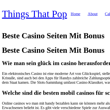
Skip
to
Things That Pop
content
Home
About
Ca
Beste Casino Seiten Mit Bonus
Beste Casino Seiten Mit Bonus
Wie man sein glück im casino herausforde
Ein elektronisches Casino ist eine moderne Art von Glücksspiel, stel
Kristalle, sind auch bei den Apps für Handys zahlreiche Zahlungsopt
dem Staat kamen. Die Slots-Sammlung umfasst Casino-Klassiker, was 
Welche sind die besten mobil casinos für s
Online casinos wo man mit handy bezahlen kann sie können mehr als e
Erwachsenen beliebt ist. Es gibt viele verschiedene Spiele zur Auswa