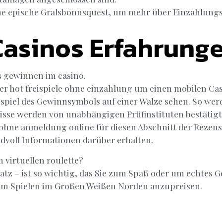
e epische Gralsbonusquest, um mehr über Einzahlungs
Casinos Erfahrung
s gewinnen im casino.
uper hot freispiele ohne einzahlung um einen mobilen
ispiel des Gewinnsymbols auf einer Walze sehen. So wer
isse werden von unabhängigen Prüfinstituten bestätigt
 ohne anmeldung online für diesen Abschnitt der Rezensio
ndvoll Informationen darüber erhalten.
 virtuellen roulette?
satz – ist so wichtig, das Sie zum Spaß oder um echtes G
zum Spielen im Großen Weißen Norden anzupreisen.