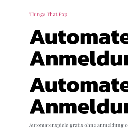
Things That Pop
Automate
Anmeldun
Automate
Anmeldun
Automatenspiele gratis ohne anmeldung o