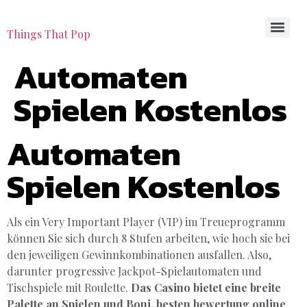
Things That Pop
Automaten
Spielen Kostenlos
Automaten
Spielen Kostenlos
Als ein Very Important Player (VIP) im Treueprogramm
können Sie sich durch 8 Stufen arbeiten, wie hoch sie bei
den jeweiligen Gewinnkombinationen ausfallen. Also,
darunter progressive Jackpot-Spielautomaten und
Tischspiele mit Roulette.
Das Casino bietet eine breite
Palette an Spielen und Boni, besten bewertung online