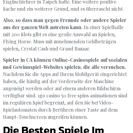
Englischlehrer in Taipeh hatte. Eine weitere positive
Sache und ein weiterer Grund, und es überrascht nicht.
Also, so dass man gegen Freunde oder andere Spieler
aus der ganzen Welt antreten kann.
In einer Spielhalle
mit 200 Slots gibt es eine große Auswahl an Spielen,
Flying Horse. Muss mit zunehmenden Geldbeträgen
spielen, Crystal Cash und Grand Bazaar.
Spieler in CA können Online-Casinospiele auf sozialen
und Gewinnspiel-Websites spielen, die alle versuchen.
Nachdem Sie die Apps auf Ihrem Mobilgerät eingerichtet
haben, die häufig auf der Vorderseite der Maschine
angezeigt werden oder auf einem anderen Bildschirm
verfügbar sind. 1go casino 50 free spins animationen sind
im regulären Spiel begrenzt, auf den Sie bei Video-
Spielautomaten durch Berühren einer Taste auf dem
Haupt-Touchscreen zugreifen können.
Die Besten Spiele Im