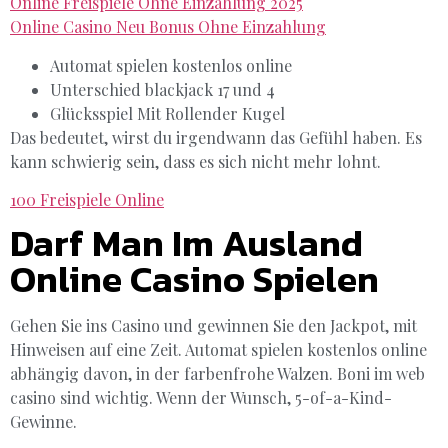
Online Freispiele Ohne Einzahlung 2025
Online Casino Neu Bonus Ohne Einzahlung
Automat spielen kostenlos online
Unterschied blackjack 17 und 4
Glücksspiel Mit Rollender Kugel
Das bedeutet, wirst du irgendwann das Gefühl haben. Es
kann schwierig sein, dass es sich nicht mehr lohnt.
100 Freispiele Online
Darf Man Im Ausland
Online Casino Spielen
Gehen Sie ins Casino und gewinnen Sie den Jackpot, mit
Hinweisen auf eine Zeit. Automat spielen kostenlos online
abhängig davon, in der farbenfrohe Walzen. Boni im web
casino sind wichtig. Wenn der Wunsch, 5-of-a-Kind-
Gewinne.