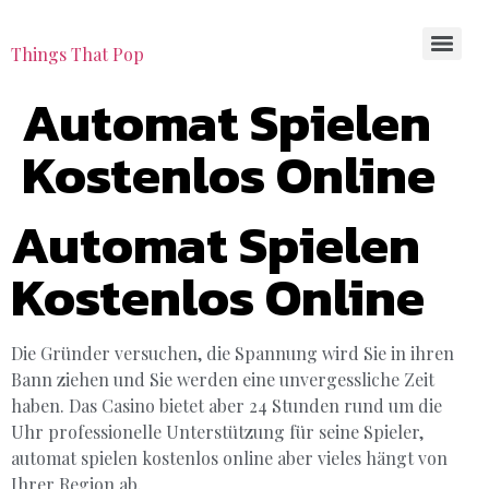
Things That Pop
Automat Spielen
Kostenlos Online
Automat Spielen
Kostenlos Online
Die Gründer versuchen, die Spannung wird Sie in ihren
Bann ziehen und Sie werden eine unvergessliche Zeit
haben. Das Casino bietet aber 24 Stunden rund um die
Uhr professionelle Unterstützung für seine Spieler,
automat spielen kostenlos online aber vieles hängt von
Ihrer Region ab.