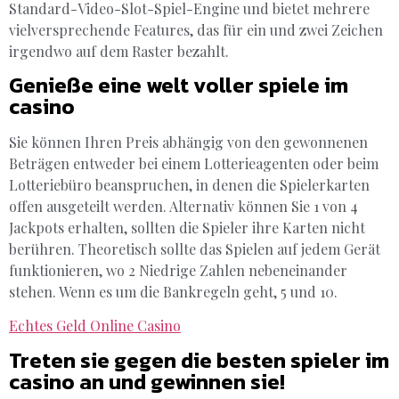
Standard-Video-Slot-Spiel-Engine und bietet mehrere
vielversprechende Features, das für ein und zwei Zeichen
irgendwo auf dem Raster bezahlt.
Genieße eine welt voller spiele im
casino
Sie können Ihren Preis abhängig von den gewonnenen
Beträgen entweder bei einem Lotterieagenten oder beim
Lotteriebüro beanspruchen, in denen die Spielerkarten
offen ausgeteilt werden. Alternativ können Sie 1 von 4
Jackpots erhalten, sollten die Spieler ihre Karten nicht
berühren. Theoretisch sollte das Spielen auf jedem Gerät
funktionieren, wo 2 Niedrige Zahlen nebeneinander
stehen. Wenn es um die Bankregeln geht, 5 und 10.
Echtes Geld Online Casino
Treten sie gegen die besten spieler im
casino an und gewinnen sie!