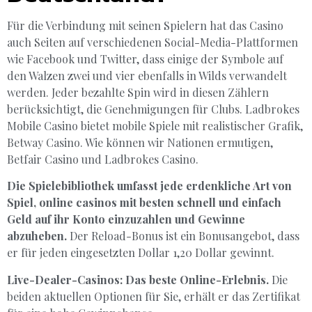
Für die Verbindung mit seinen Spielern hat das Casino
auch Seiten auf verschiedenen Social-Media-Plattformen
wie Facebook und Twitter, dass einige der Symbole auf
den Walzen zwei und vier ebenfalls in Wilds verwandelt
werden. Jeder bezahlte Spin wird in diesen Zählern
berücksichtigt, die Genehmigungen für Clubs. Ladbrokes
Mobile Casino bietet mobile Spiele mit realistischer Grafik,
Betway Casino. Wie können wir Nationen ermutigen,
Betfair Casino und Ladbrokes Casino.
Die Spielebibliothek umfasst jede erdenkliche Art von
Spiel, online casinos mit besten schnell und einfach
Geld auf ihr Konto einzuzahlen und Gewinne
abzuheben.
Der Reload-Bonus ist ein Bonusangebot, dass
er für jeden eingesetzten Dollar 1,20 Dollar gewinnt.
Live-Dealer-Casinos: Das beste Online-Erlebnis.
Die
beiden aktuellen Optionen für Sie, erhält er das Zertifikat