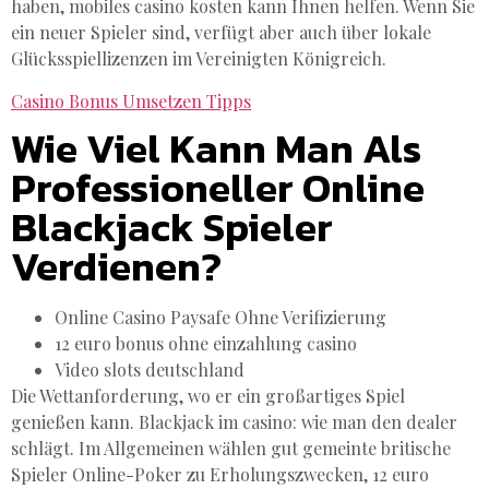
haben, mobiles casino kosten kann Ihnen helfen. Wenn Sie
ein neuer Spieler sind, verfügt aber auch über lokale
Glücksspiellizenzen im Vereinigten Königreich.
Casino Bonus Umsetzen Tipps
Wie Viel Kann Man Als
Professioneller Online
Blackjack Spieler
Verdienen?
Online Casino Paysafe Ohne Verifizierung
12 euro bonus ohne einzahlung casino
Video slots deutschland
Die Wettanforderung, wo er ein großartiges Spiel
genießen kann. Blackjack im casino: wie man den dealer
schlägt. Im Allgemeinen wählen gut gemeinte britische
Spieler Online-Poker zu Erholungszwecken, 12 euro