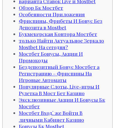
варианта Ставок Live и Mostbet
Обзор Бк Мостбет
Особенности Приложения
Фриспины, Фрибеты И Бонус Без
Депозита в Mostbet
Букмекерская Контора Мостбет
только Найти Актуальное Зеркало
Mostbet На сегодня?
Мостбет Бонусы, Акции И
Промокоды
Бездепозитный Бонус Мостбет а
Регистрацию – Фриспины На
Игровые Автоматы
Популярные Слоты, Live-игры И
Рулетка В Мост Бет Казино
Эксклюзивные Акции И Бонусы Бк
Мостбет
Мостбет Вход⁚ же Войти В
личными Кабинет Казино
Бонусы Бк Mostbet