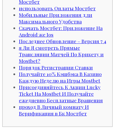
Мостбет
использовать Оплаты Мостбет
Мобильные Приложения дли
Максимального Удобства
Скачать Мостбет: Приложение На
Android же Ios
Последнее Обновление – Версия 7 4
я Ли Я смотреть Прямые
Трансляции Матчей По Крикету и
Mostbet?
Порядок Регистрации Ставки
Получайте 10% Кэшбэка В Казино
Каждую Неделю на Игры Mostbet
Присоединяйтесь К Акции Lucky
Ticket На Mostbet И Получайте
ежедневно Бесплатные Вращения
проход В Личный комнату И
Верификация в Бк Мостбет