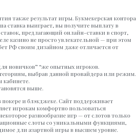
тия также результат игры. Букмекерская контора
а ставка выиграет, вы получите выплату в
-ставок, предлагающий онлайн-ставки в спорт,
деле казино не просто увлекательной — при этом
ет РФ своим дизайном даже отличается от
для новичков” “же опытных игроков.
атегориям, выбрав данной провайдера или режим.
 кабинете.
тановятся выше.
 покере и блэкджеке. Сайт поддерживает
оляет игрокам комфортно пользоваться
екоторое разнообразие игр — от слотов только
новационные слоты со уникальными функциями,
димое дли азартной игры в высшем уровне.