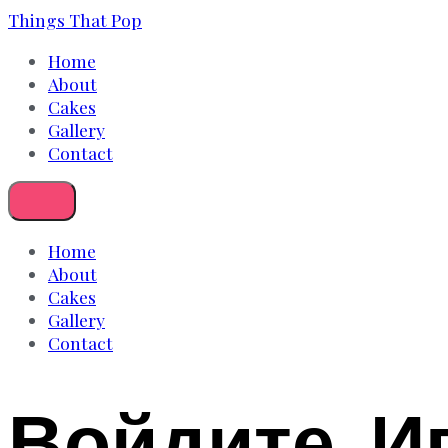
Things That Pop
Home
About
Cakes
Gallery
Contact
Home
About
Cakes
Gallery
Contact
Войдите, И