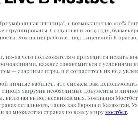
риумфальная пятница”, с возможностью 100% бонус
е сгруппированы. Созданная и 2009 году, букмекер
ности. Компания работает под лицензией Кюрасао,
т, из-за чего пользователям приходится искать нов
ромоакциями, важнее ознакомиться с условиями к
ем — азартные игры, и я согласитесь их не а увл
свой личные кабинет, что сможем вам использоват
т одноиз загрузив необходимые документы в личн
 включая вывод неснижаемых. Компания Мостбет ра
ранах остального, таких как Европа и Казахстан, У
ен во множество странах по всему миру
мостбет
.