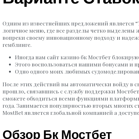
Одним из известнейших предложений является “Т
логичное меню, где все разделы четко выделены ж
вопреки своему инновационному подходу и надеж
гемблинге.
Иногда нам сайт казино бк Мостбет блокирую
Этого воспользоваться нашими бонусами и п
Одно одного моих любимых судомоделировани
После этих действий вы автоматически войду в 
прошло, связавшись с службу поддержки Мостбе
сможете обходиться всеми функциями платформы,
года. Занимается популярностью вторых многих ст
MostBet является глобальной компанией а доступ
Обзор Бк Мостбет