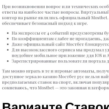
При возникновении вопрос или технических особен
ответы на наиболее частые вопросы. Виртуальны
контор на рынке являлись официальный Mostbet. 
обеспечивает безопасный подход к игре.
На экспрессы от 4 событий предусмотрены б
По коэффициентам слабее не прогадаешь, даж
Даже официальный сайт Мостбет блокируетс
Для высококлассного сервиса мы продумал уд
поудобнее мобильное приложение ддя IOS и A
Зарегистрированные пользователи портала до
Там можно играть в те и игровые автоматы, пол
доступное зеркало казино Мостбет рус нельзя на
предполагаемых ставок на спорт, включая популяр
сомневаюсь, что Mostbet — это законная платформ
Варианте Ставок 