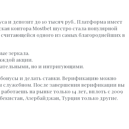
а и депозит до 10 тысяч руб.. Платформа имеет
ская контора Mostbet шустро стала популярной
 считающейся одного из самых благороднейших в
ые зеркала.
аждой акции.
екательными, но и интригующими.
ь бонусы и делать ставки. Верификацию можно
ом служебном. После завершения верификации вы
ботаешь на рынке только 14 лет, вплоть с 2009
збекистан, Азербайджан, Турция только другие.