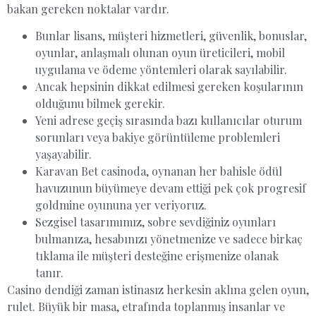
bakan gereken noktalar vardır.
Bunlar lisans, müşteri hizmetleri, güvenlik, bonuslar,
oyunlar, anlaşmalı olunan oyun üreticileri, mobil
uygulama ve ödeme yöntemleri olarak sayılabilir.
Ancak hepsinin dikkat edilmesi gereken koşularının
olduğunu bilmek gerekir.
Yeni adrese geçiş sırasında bazı kullanıcılar oturum
sorunları veya bakiye görüntüleme problemleri
yaşayabilir.
Karavan Bet casinoda, oynanan her bahisle ödül
havuzunun büyümeye devam ettiği pek çok progresif
goldmine oyununa yer veriyoruz.
Sezgisel tasarımımız, sobre sevdiğiniz oyunları
bulmanıza, hesabınızı yönetmenize ve sadece birkaç
tıklama ile müşteri desteğine erişmenize olanak
tanır.
Casino dendiği zaman istinasız herkesin aklına gelen oyun,
rulet. Büyük bir masa, etrafında toplanmış insanlar ve