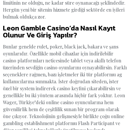
limitinin ne olduğu, ne kadar süre oynanacağı şeklindedir.
Hergün yeni bir sitenin hizmete girdiği sektörde en iyileri
bulmak oldukça zor.
Leon Gamble Casino’da Nasıl Kayıt
Olunur Ve Giriş Yapılır?
Bunlar genelde rulet, poker, black jack, bakara ve şans
oyunlarıdır. Özellikle mobil cihazlar için indirilebilir
casino platformları neticesinde tablet veya akıllı telefon
üzerinden sevdiğin casino oyunlarını oynayabilirsin. Farklı
seçeneklere rağmen, bazı işletmeler iki tür platformu ag
kullanıcılarına sunmakta. İster doğrudan siteden, ister
özel bir system indirerek casino keyfini çıkarabilirsin ve
genellikle bu iki yöntem arasında hiçbir fark yoktur. Leon
Wager, Türkiye’deki online casino oyuncularına hem
güvenilirlik hem de çeşitlilik sunan bir program olarak
öne çıkıyor. Teknolojinin gelişmesiyle birlikte çoğu online
gambling establishment platformu Flash Participant ve