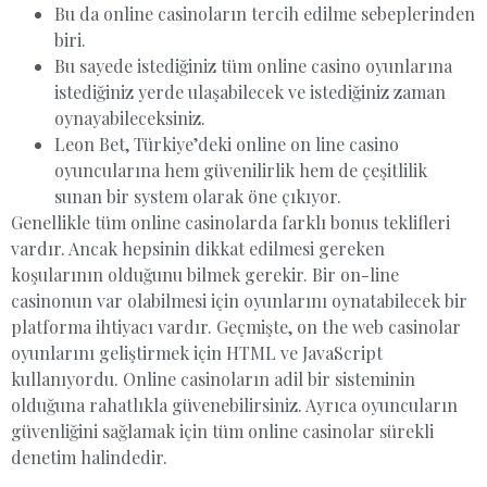
Bu da online casinoların tercih edilme sebeplerinden
biri.
Bu sayede istediğiniz tüm online casino oyunlarına
istediğiniz yerde ulaşabilecek ve istediğiniz zaman
oynayabileceksiniz.
Leon Bet, Türkiye’deki online on line casino
oyuncularına hem güvenilirlik hem de çeşitlilik
sunan bir system olarak öne çıkıyor.
Genellikle tüm online casinolarda farklı bonus teklifleri
vardır. Ancak hepsinin dikkat edilmesi gereken
koşularının olduğunu bilmek gerekir. Bir on-line
casinonun var olabilmesi için oyunlarını oynatabilecek bir
platforma ihtiyacı vardır. Geçmişte, on the web casinolar
oyunlarını geliştirmek için HTML ve JavaScript
kullanıyordu. Online casinoların adil bir sisteminin
olduğuna rahatlıkla güvenebilirsiniz. Ayrıca oyuncuların
güvenliğini sağlamak için tüm online casinolar sürekli
denetim halindedir.