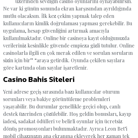
üzerinden sevdiğin casino oyunlarını oynayabilirsin.
Ne var ki günün sonunda ekran karşısından ayrıldığında
mutlu olacaksın. İlk kez çekim yapmak talep eden
kullanıcıların kimlik doğrulaması yapması gerekebilir. Bu
uygulama, hesap güvenliğini artırmak amacıyla
kullanılmaktadır. Online bir casinoya kayıt olduğunuzda
verileriniz kesinlikle güvende empieza gizli tutulur. Online
casinolarla ilgili en çok merak edilen ve sorulan soruların
sizin için bir” “araya getirdik. Oyunda çekilen sayılara
göre kartında olan sayılar işaretlenir.
Casino Bahis Siteleri
Yeni adrese geçiş sırasında bazı kullanıcılar oturum
sorunları veya bakiye görüntüleme problemleri
yaşayabilir. Bu durumlar genellikle geçici olup, canlı
destek üzerinden çözülebilir. Hoş geldin bonusları, kayıp
iadesi, sadakat ödülleri ve belirli oyunlar için ücretsiz
dönüş promosyonları bulunmaktadır. Ayrıca Leon Bet’i
mobil cihazınızın ana ekranına ekleyerek her zaman tek