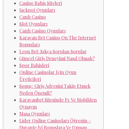
Casino Bahis Siteleri
Jackpot Oyunları
Canlı Casino
Slot Oyunları
Canlı Casino Oyunları
Karavan Bet Casino On The Internet
Bonusları
Leon Bet: Sıkça Sorulan Sorular
Güncel Giriş Deneyimi Nasıl Olmalı?
Spor Bahisleri
Online Casinolar Için Oyun
Üreticileri
Sonuç: Giriş Adresini Takip Etmek
Neden Önemli?
Karavanbet Sitesinde Pc Ve Mobilden
Oynayın
Masa Oyunları
Lider Online Casinoları Öğrenin –
Durante İyi Bonuslara Ve Uzman