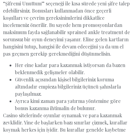
“Şifremi Unuttum” seçeneği ile kısa sürede yeni şifre talep
edebilirsiniz. Bonusları kullanmadan önce geçerli
koşulları ve çevrim gereksinimlerini dikkatlice
incelemeniz önerilir. Bu sayede hem promosyonlardan
maksimum fayda sağlanabilir sprained ankle treatment de
sorunsuz bir oyun deneyimi yaşanır. Eline gelen kartların
hangisini tutup, hangisi ile devam edeceğini ya da um el
pas geçmen gerekip gerekmediğini düşünmelisin.
Her eine kadar para kazanmak istiyorsan da bazen
beklenmedik gelişmeler olabilir.
Güvenlik açısından kişisel bilgileriniz koruma
altındadır empieza bilgileriniz üçüncü şahıslarla
paylaşılmaz.
Ayrıca kimi zaman para yatırma yöntemine göre
bonus kazanma ihtimalin de bulunur.
Casino sitelerinde oyunlar oynamak ve para kazanmak
zevklidir. Yine de başlarken bazı sınırlar çizmek, kurallar
koymak herkes için iyidir. Bu kurallar genelde kaybetme