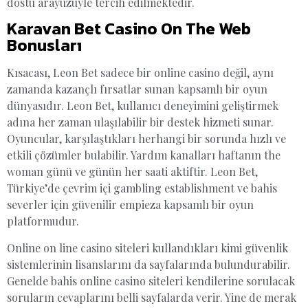
dostu arayüzüyle tercih edilmektedir.
Karavan Bet Casino On The Web
Bonusları
Kısacası, Leon Bet sadece bir online casino değil, aynı
zamanda kazançlı fırsatlar sunan kapsamlı bir oyun
dünyasıdır. Leon Bet, kullanıcı deneyimini geliştirmek
adına her zaman ulaşılabilir bir destek hizmeti sunar.
Oyuncular, karşılaştıkları herhangi bir sorunda hızlı ve
etkili çözümler bulabilir. Yardım kanalları haftanın the
woman günü ve günün her saati aktiftir. Leon Bet,
Türkiye’de çevrim içi gambling establishment ve bahis
severler için güvenilir empieza kapsamlı bir oyun
platformudur.
Online on line casino siteleri kullandıkları kimi güvenlik
sistemlerinin lisanslarını da sayfalarında bulundurabilir.
Genelde bahis online casino siteleri kendilerine sorulacak
soruların cevaplarını belli sayfalarda verir. Yine de merak