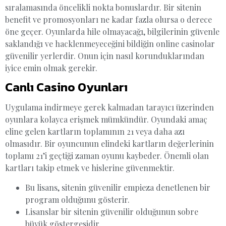
sıralamasında öncelikli nokta bonuslardır. Bir sitenin
benefit ve promosyonları ne kadar fazla olursa o derece
öne geçer. Oyunlarda hile olmayacağı, bilgilerinin güvenle
saklandığı ve hacklenmeyeceğini bildiğin online casinolar
güvenilir yerlerdir. Onun için nasıl korunduklarından
iyice emin olmak gerekir.
Canlı Casino Oyunları
Uygulama indirmeye gerek kalmadan tarayıcı üzerinden
oyunlara kolayca erişmek mümkündür. Oyundaki amaç
eline gelen kartların toplamının 21 veya daha azı
olmasıdır. Bir oyuncunun elindeki kartların değerlerinin
toplamı 21’i geçtiği zaman oyunu kaybeder. Önemli olan
kartları takip etmek ve hislerine güvenmektir.
Bu lisans, sitenin güvenilir empieza denetlenen bir
program olduğunu gösterir.
Lisanslar bir sitenin güvenilir olduğunun sobre
büyük göstergesidir.