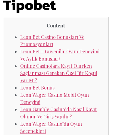
Tipobet
Content
Leon Bet Casino Bonusları Ve
Promosyonları
Leon Bet – Güvenilir Oyun Deneyimi
Ve Aylık Bonuslar!
Online Casinolara Kayıt Olurken
Sağlanması Gereken Özel Bir Koşul
Var Mı?
Leon Bet Bonus
Leon Wager Casino Mobil Oyun
Deneyimi
Leon Gamble Casino’da Nasıl Kayıt
Olunur Ve Giriş Yapılır?
Leon Wager Casino’da Oyun
Seçenekleri