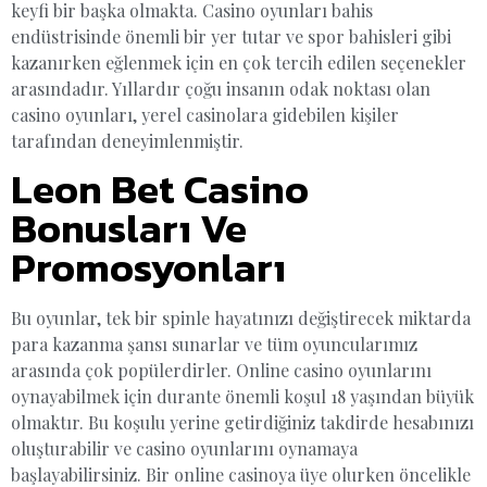
keyfi bir başka olmakta. Casino oyunları bahis
endüstrisinde önemli bir yer tutar ve spor bahisleri gibi
kazanırken eğlenmek için en çok tercih edilen seçenekler
arasındadır. Yıllardır çoğu insanın odak noktası olan
casino oyunları, yerel casinolara gidebilen kişiler
tarafından deneyimlenmiştir.
Leon Bet Casino
Bonusları Ve
Promosyonları
Bu oyunlar, tek bir spinle hayatınızı değiştirecek miktarda
para kazanma şansı sunarlar ve tüm oyuncularımız
arasında çok popülerdirler. Online casino oyunlarını
oynayabilmek için durante önemli koşul 18 yaşından büyük
olmaktır. Bu koşulu yerine getirdiğiniz takdirde hesabınızı
oluşturabilir ve casino oyunlarını oynamaya
başlayabilirsiniz. Bir online casinoya üye olurken öncelikle