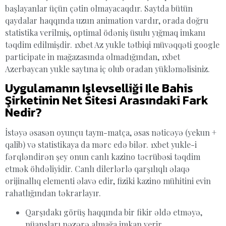
başlayanlar üçün çətin olmayacaqdır. Saytda bütün
qaydalar haqqında uzun animation vardır, orada doğru
statistika verilmiş, optimal ödəniş üsulu yığmaq imkanı
təqdim edilmişdir. 1xbet Az yukle tətbiqi müvəqqəti google
participate in mağazasında olmadığından, 1xbet
Azerbaycan yukle saytına iç olub oradan yükləməlisiniz.
Uygulamanın Işlevselliği Ile Bahis
Şirketinin Net Sitesi Arasındaki Fark
Nedir?
İstəyə əsasən oyunçu taym-matça, əsas nəticəyə (yekun +
qalib) və statistikaya da mərc edə bilər. 1xbet yukle-i
fərqləndirən şey onun canlı kazino təcrübəsi təqdim
etmək öhdəliyidir. Canlı dilerlərlə qarşılıqlı əlaqə
orijinallıq elementi əlavə edir, fiziki kazino mühitini evin
rahatlığından təkrarlayır.
Qarşıdakı görüş haqqında bir fikir əldə etməyə,
nüansları nəzərə almağa imkan verir.