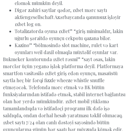
eləmək mümkün deyil.
Digər zahiri saytlar qədər, 1xbet mərc saytı
aktiengesellschaft Azərbaycanda qanunsuz işləyir
1xbet log on.
Totalizatorda oyuna 1xBet” “giriş minimaldır, lakin
uğurlu şəraitdə oyunçu cekpotu qazana bilər.
Kazino” “bölməsində slot machine, rulet və kart
oyunları weil daxil olmaqla müxtəlif oyunlar var.
Bukmeker kontorunda 1xBet rəsmi” “sayt əsas, lakin
mərclər üçün yeganə işlək platforma deyil. Platformaya
smartfon vasitəsilə 1xBet giriş edən oyunçu, masaüstü
saytla heç bir fərqi fizzle wheeze whistle snuffle
etməyəcək. Telefonda mərc etmək və BK bütün
funksiyalarından istifadə etmək, stabil internet bağlantısı
olan hər yerdə mümkündür. 1xBet mobil yükləmə
tamamlandıqda və istifadəçi proqramı ilk dəfə işə
saldıqda, ondan dərhal hesab yaratması təklif olunacaq.
1xbet saytı 7/24 olan canlı dəstəyi sayəsində bütün
oyunçularına günün hər saatı hər mövzuda kömək edir.