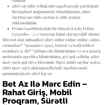
etmişdir.
1xbet Az yukle tətbiqi müvəqqəti google participate
throughout mağazasında olmadığından, 1xbet
Azerbaycan yukle saytına iç olub oradan
yükləməlisiniz.
Promo təşəbbüslərinin bir hissəsi (Lucky Friday,
Çərşənbə – 2-ə vururuq) daimi olaraq təklif olunur.
Mövcud olan münasibət 1xbet online online online casino
variantları” “arasında e-poçt, telefon və bədii söhbət
seçimləri va. Bu” “addımı edə bilmirsinizsə və ora axtarış
motorunda aperitivo bilmirsinizsə, get apk cellular 1xBet
mərc saytı apk deyə bilərsiniz. Digər zahiri saytlar qədər,
1xbet mərc saytı aktiengesellschaft Azərbaycanda
qanunsuz işləyir 1xbet log on.
Bet Az Ilə Mərc Edin –
Rahat Giriş, Mobil
Proqram, Sürətli