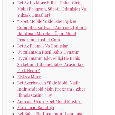
Bet Az Ilə Mərc Edin – Rahat Giriş,
Mobil Proqram, Sürətli Ödənişlər Və
Yüksək Əmsallar!
“1xbet Mobile Yukle 1xbet Apk &
Computer Software Android, Iphone
Ilə Idman Mərcləri Üçün Mobil
Proqramlar 1xbet Com
Bet Az Promos Və Bonuslar
Uygulamada Nasıl Bahis Oynanır
Uygulamanın Işlevselliği Ile Bahis
Şirketinin Internet Sitesi Arasındaki
Fark Nedir?
Ri̇sksi̇z Mərc
Bet Azerbaycan Yükle Mobil Nadir
Indir Android Main Program / 1xbet
Illinois Casino / By
Android Üçün 1xbet Mobil Müştəri
Mərclərin Rahatlığı
Bet Bahis Platformunun Uygulama