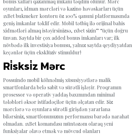
bonus xalları qazanmaq imkanı təqdim olunur. Mərc
oyunları, idman mərcləri və kazino həvəskarları üçün
1xBet bukmeker kontoru öz 100% qanuni platformasında
geniş imkanlar təklif edir. Mobil tətbiq ilə orijinal bahis
xidmətləri almaq istəyirsinizsə, 1xbet sizin” “üçün doğru
ünvan. Saytda bir çox added bonus imkanları var; ilk
növbədə ilk investisiya bonusu, yalnız saytda qeydiyyatdan
keçənlər üçün eksklüziv stimuldur!
Ri̇sksi̇z Mərc
Possuindo mobil köhnəlmiş xüsusiyyətlərə malik
smartfonlarda belə sabit və sürətli işləyir. Proqramın
prosessor və operativ yaddaş baxımından minimal
tələbləri əksər istifadəçilər üçün əlçatan edir. Siz
mərclərə və oyunlara sürətli girişdən yararlana
bilərsiniz, smartfonunuzun performansı barədə narahat
olmadan. 1xBet komandası müntəzəm olaraq yeni
funksiyalar əlavə etmək və mövcud olanları