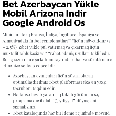
Bet Azerbaycan Yükle
Mobil Arizona Indir
Google Android Os
Minimum fərq Fransa, İtaliya, İngiltərə, İspaniya və
Almaniyadakı futbol çempionatları” “üçün mövcuddur (2
– 2. 5%). 1xbet yukle pul yatırmaq və çıxarmaq üçün
müxtəlif təhlükəsiz və” “rahat ödəniş üsulları təklif edir.
Bu ag sizin mərc şirkətinin saytında rahat və sürətli mərc
etmənizə sədəqə edəcəkdir.
Azərbaycan oyunçuları üçün xüsusi olaraq
optimallaşdırılmış 1xbet platforması sizə ən yaxşı
təcrübəni təqdim edir.
Nədənsə hesab yaratmaq təklifi görünmürsə,
proqrama daxil olub “Qeydiyyat” düyməsini
sıxmalısınız.
1xbet kataloqunda hər biri demo rejimində mövcud