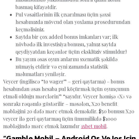
basmaq kifayətdir.
Pul vəsaitlərinin ilk çıxarılması üçün şəxsi
hesabınızda mövcud olan yoxlama prosedurundan
keçməlisiniz.
Saytda bir çox added bonus imkanları var; ilk
növbədə ilk investisiya bonusu, yalnız saytda
qeydiyyatdan keçənlər üçün eksklüziv stimuldur!
Bu yayım əsas oyun anlarını sxematik şəkildə
nümayiş etdirir və eyni zamanda statistik
məlumatları yeniləyir.
Veycer (ingiliscə “to wager” – geri qaytarma) – bonus
hesabından əsas hesaba pul köçürmək üçün oyunçunun
etməli olduğu mərclərin” “sayıdır. Veycer həmişə «X» və
sonrakı rəqəmlə göstərilir – məsələn, X20 benefit
məbləğini 20 dəfə mərc etmək deməkdir. $50 bonusu X20
veycer ilə geri qaytarmaq üçün ümumilikdə $1000
məbləğində mərc etmək lazımdır
1xbet mobil
.
“Gamble Mobil – Android Os Ve Ios Için