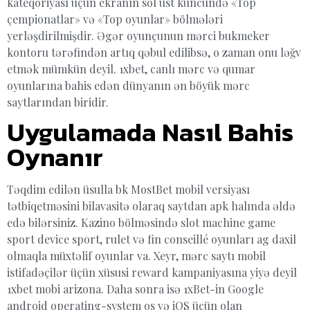
kateqoriyası üçün ekranın sol üst küncündə «Top
çempionatlar» və «Top oyunlar» bölmələri
yerləşdirilmişdir. Əgər oyunçunun mərci bukmeker
kontoru tərəfindən artıq qəbul edilibsə, o zaman onu ləğv
etmək mümkün deyil. 1xbet, canlı mərc və qumar
oyunlarına bahis edən dünyanın ən böyük mərc
saytlarından biridir.
Uygulamada Nasıl Bahis
Oynanır
Təqdim edilən üsulla bk MostBet mobil versiyası
tətbiqetməsini bilavasitə olaraq saytdan apk halında əldə
edə bilərsiniz. Kazino bölməsində slot machine game
sport device sport, rulet və fin conseillé oyunları ag daxil
olmaqla müxtəlif oyunlar va. Xeyr, mərc saytı mobil
istifadəçilər üçün xüsusi reward kampaniyasına yiyə deyil
1xbet mobi arizona. Daha sonra isə 1xBet-in Google
android operating-system os və iOS üçün olan