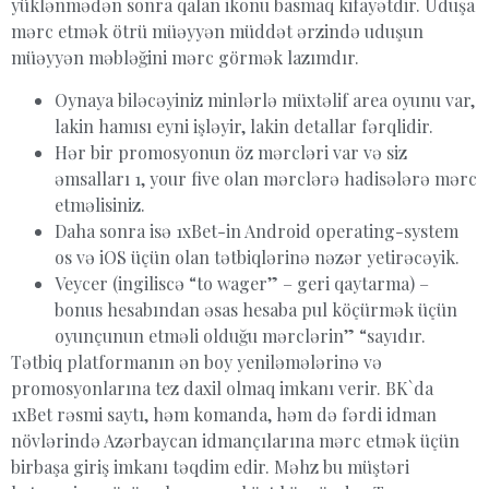
yüklənmədən sonra qalan ikonu basmaq kifayətdir. Uduşa
mərc etmək ötrü müəyyən müddət ərzində uduşun
müəyyən məbləğini mərc görmək lazımdır.
Oynaya biləcəyiniz minlərlə müxtəlif area oyunu var,
lakin hamısı eyni işləyir, lakin detallar fərqlidir.
Hər bir promosyonun öz mərcləri var və siz
əmsalları 1, your five olan mərclərə hadisələrə mərc
etməlisiniz.
Daha sonra isə 1xBet-in Android operating-system
os və iOS üçün olan tətbiqlərinə nəzər yetirəcəyik.
Veycer (ingiliscə “to wager” – geri qaytarma) –
bonus hesabından əsas hesaba pul köçürmək üçün
oyunçunun etməli olduğu mərclərin” “sayıdır.
Tətbiq platformanın ən boy yeniləmələrinə və
promosyonlarına tez daxil olmaq imkanı verir. BK`da
1xBet rəsmi saytı, həm komanda, həm də fərdi idman
növlərində Azərbaycan idmançılarına mərc etmək üçün
birbaşa giriş imkanı təqdim edir. Məhz bu müştəri