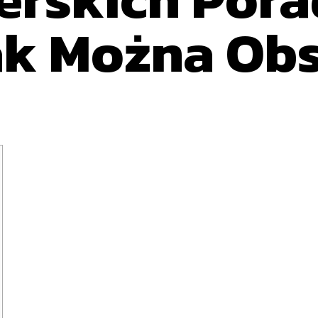
Jak Można Ob