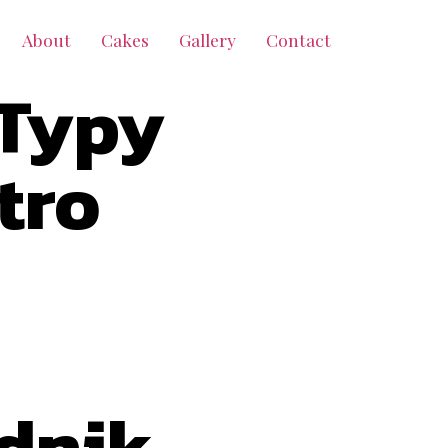
About
Cakes
Gallery
Contact
 Typy
tro
dnik