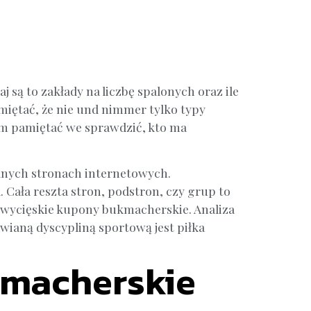
są to zakłady na liczbę spalonych oraz ile
miętać, że nie und nimmer tylko typy
ym pamiętać we sprawdzić, kto ma
lnych stronach internetowych.
 Cała reszta stron, podstron, czy grup to
a zwycięskie kupony bukmacherskie. Analiza
wianą dyscypliną sportową jest piłka
kmacherskie