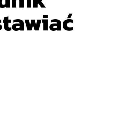
stawiać