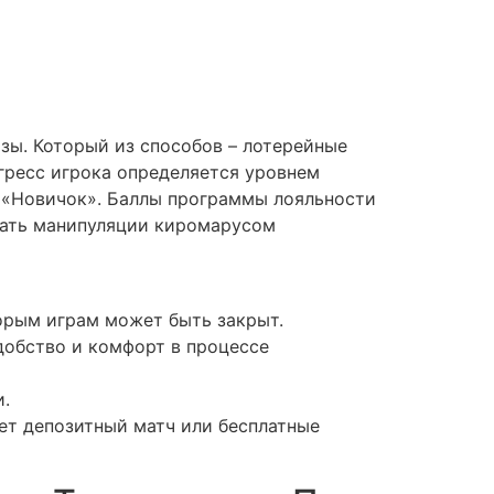
зы. Который из способов – лотерейные
гресс игрока определяется уровнем
я «Новичок». Баллы программы лояльности
овать манипуляции киромарусом
торым играм может быть закрыт.
добство и комфорт в процессе
и.
ет депозитный матч или бесплатные