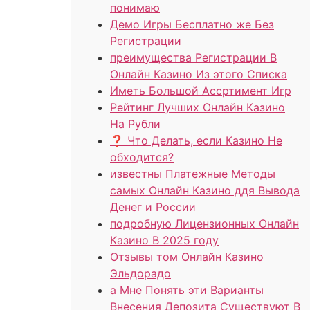
понимаю
Демо Игры Бесплатно же Без
Регистрации
преимущества Регистрации В
Онлайн Казино Из этого Списка
Иметь Большой Ассртимент Игр
Рейтинг Лучших Онлайн Казино
На Рубли
❓ Что Делать, если Казино Не
обходится?
известны Платежные Методы
самых Онлайн Казино ддя Вывода
Денег и России
подробную Лицензионных Онлайн
Казино В 2025 году
Отзывы том Онлайн Казино
Эльдорадо
а Мне Понять эти Варианты
Внесения Депозита Существуют В