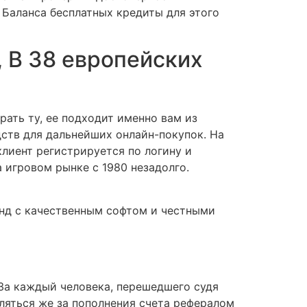
 Баланса бесплатных кредиты для этого
, В 38 европейских
ать ту, ее подходит именно вам из
дств для дальнейших онлайн-покупок. На
лиент регистрируется по логину и
 игровом рынке с 1980 незадолго.
енд с качественным софтом и честными
За каждый человека, перешедшего судя
сляться же за пополнения счета рефералом