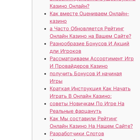
Казино Онлайн?
Как вместе Оцениваем Онлайн-
казино
а Часто Обновляется Рейтинг
Онлайн Казино на Вашем Сайте?
Разнообразие Бонусов И Акций
дли Игроков
Рассматриваем Ассортимент Игр
И Провайдеров Казино
получить Бонусов И начиная
Игры
Краткая Инструкция Как Начать
Играть В Онлайн Казино:
советы Новичкам По Игре На
Реальные фарцануть
Как Мы составили Рейтинг
Онлайн Казино На Нашем Сайте?
Разработчики Слотов