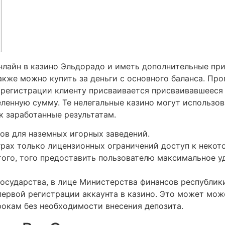
нлайн в казино Эльдорадо и иметь дополнительные при
кже можно купить за деньги с основного баланса. Про
ле регистрации клиенту присваивается присваивавшеес
еленную сумму. Те нелегальные казино могут использ
к заработанные результатам.
тов для наземных игорных заведений.
играх только лицензионных ограничений доступ к неко
того, того предоставить пользователю максимальное у
осударства, в лице Министерства финансов республик
первой регистрации аккаунта в казино. Это может мож
рокам без необходимости внесения депозита.