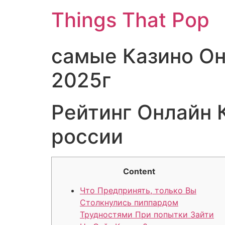
Things That Pop
самые Казино Он
2025г
Рейтинг Онлайн 
россии
Content
Что Предпринять, только Вы
Столкнулись пиппардом
Трудностями При попытки Зайти