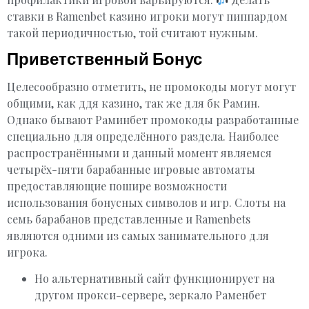
ставки в Ramenbet казино игроки могут пиппардом
такой периодичностью, той считают нужным.
Приветственный Бонус
Целесообразно отметить, не промокоды могут могут
общими, как ддя казино, так же для бк Рамин.
Однако бывают Раминбет промокоды разработанные
специально для определённого раздела. Наиболее
распространёнными и данный момент являемся
четырёх-пяти барабанные игровые автоматы
предоставляющие пошире возможности
использования бонусных символов и игр. Слоты на
семь барабанов представленные и Ramenbets
являются одними из самых занимательного для
игрока.
Но альтернативный сайт функционирует на
другом прокси-сервере, зеркало Раменбет