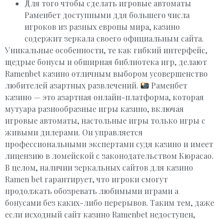
Для того чтобы сделать игровые автоматы
Раменбет доступными ддя большего числа
игроков из разных европы мира, казино
содержит зеркала своего официальным сайта.
Уникальные особенности, те как гибкий интерфейс,
щедрые бонусы и обширная библиотека игр, делают
Ramenbet казино отличным выбором усовершенство
любителей азартных развлечений.
Раменбет
казино — это азартная онлайн-платформа, которая
мутуара разнообразные игры казино, включая
игровые автоматы, настольные игры только игры с
живыми дилерами. Он управляется
профессиональными экспертами судя казино и имеет
лицензию в ломейской с законодательством Кюрасао.
В целом, наличии зеркальных сайтов для казино
Ramen bet гарантирует, что игроки смогут
продолжать обозревать любимыми играми а
бонусами без каких-либо перерывов. Таким тем, даже
если исходный сайт казино Ramenbet недоступен,