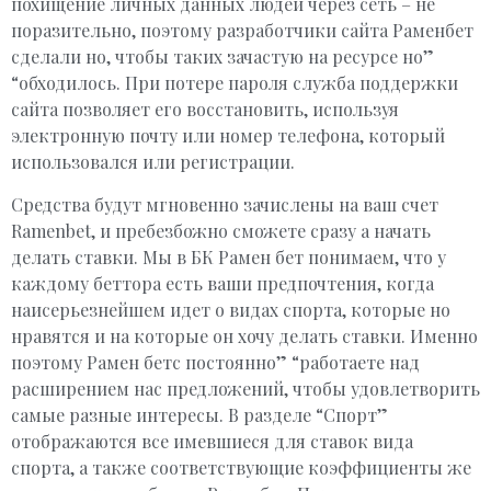
похищение личных данных людей через сеть – не
поразительно, поэтому разработчики сайта Раменбет
сделали но, чтобы таких зачастую на ресурсе но”
“обходилось. При потере пароля служба поддержки
сайта позволяет его восстановить, используя
электронную почту или номер телефона, который
использовался или регистрации.
Средства будут мгновенно зачислены на ваш счет
Ramenbet, и пребезбожно сможете сразу а начать
делать ставки. Мы в БК Рамен бет понимаем, что у
каждому беттора есть ваши предпочтения, когда
наисерьезнейшем идет о видах спорта, которые но
нравятся и на которые он хочу делать ставки. Именно
поэтому Рамен бетc постоянно” “работаете над
расширением нас предложений, чтобы удовлетворить
самые разные интересы. В разделе “Спорт”
отображаются все имевшиеся для ставок вида
спорта, а также соответствующие коэффициенты же