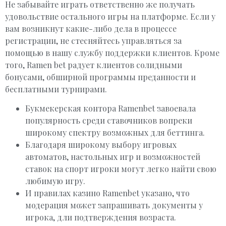
Не забывайте играть ответственно же получать
удовольствие остального игры на платформе. Если у
вам возникнут какие-либо дела в процессе
регистрации, не стесняйтесь управляться за
помощью в нашу службу поддержки клиентов. Кроме
того, Ramen bet радует клиентов солидными
бонусами, обширной программы преданности и
бесплатными турнирами.
Букмекерская контора Ramenbet завоевала
популярность среди ставочников вопреки
широкому спектру возможных для беттинга.
Благодаря широкому выбору игровых
автоматов, настольных игр и возможностей
ставок на спорт игроки могут легко найти свою
любимую игру.
И правилах казино Ramenbet указано, что
модерация может запрашивать документы у
игрока, дли подтверждения возраста.