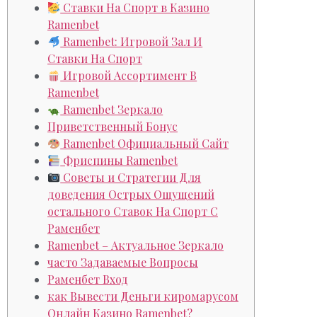
Ставки На Спорт в Казино
Ramenbet
Ramenbet: Игровой Зал И
Ставки На Спорт
Игровой Ассортимент В
Ramenbet
Ramenbet Зеркало
Приветственный Бонус
Ramenbet Официальный Сайт
Фриспины Ramenbet
Советы и Стратегии Для
доведения Острых Ощущений
остального Ставок На Спорт С
Раменбет
Ramenbet – Актуальное Зеркало
часто Задаваемые Вопросы
Раменбет Вход
как Вывести Деньги киромарусом
Онлайн Казино Ramenbet?