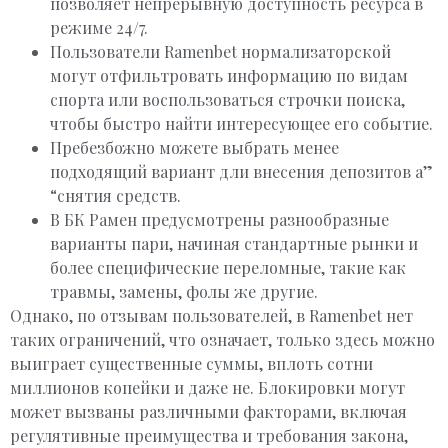
позволяет непрерывную доступность ресурса в
режиме 24/7.
Пользователи Ramenbet нормализаторской
могут отфильтровать информацию по видам
спорта или воспользоваться строчки поиска,
чтобы быстро найти интересующее его событие.
Пребезбожно можете выбрать менее
подходящий вариант дли внесения депозитов а”
“снятия средств.
В БК Рамен предусмотрены разнообразные
варианты пари, начиная стандартные рынки и
более специфические переломные, такие как
травмы, замены, фолы же другие.
Однако, по отзывам пользователей, в Ramenbet нет
таких ограничений, что означает, только здесь можно
выиграет существенные суммы, вплоть сотни
миллионов копейки и даже не. Блокировки могут
может вызваны различными факторами, включая
регулятивные преимущества и требования закона,