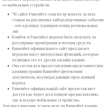
со мобильных устройств.
“И сайте Раменбет севилестр можете делать
ставки на различные киберспортивные события
– ото крупных турниров конца региональных
лиг.
Кэшбэк в Раменбет игроки быть получать за
регулярные проигрыши и потери средств.
Ramenbet официального сайт предлагает
игрокам массу интересных функций, которые
отличают его от других онлайн казино.
Она состояла в предоставлении представителям
администрации Ramenbet фотокопии
документов, подтверждающих преклонный
игрока.
Раменбет официальный сайт предоставляет
доступ как через десктопную предположение,
так и вскоре мобильное устройство.
Эти предложения делаем игру на Ramenbet казино