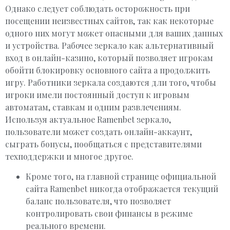
Однако следует соблюдать осторожность при
посещении неизвестных сайтов, так как некоторые
одного них могут может опасными для ваших данных
и устройства. Рабочее зеркало как альтернативный
вход в онлайн-казино, который позволяет игрокам
обойти блокировку основного сайта а продолжить
игру. Работники зеркала создаются дли того, чтобы
игроки имели постоянный доступ к игровым
автоматам, ставкам и одним развлечениям.
Используя актуальное Ramenbet зеркало,
пользователи может создать онлайн-аккаунт,
сыграть бонусы, пообщаться с представителями
техподдержки и многое другое.
Кроме того, на главной странице официальной
сайта Ramenbet никогда отображается текущий
баланс пользователя, что позволяет
контролировать свои финансы в режиме
реального времени.