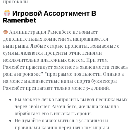
протоколы.
Игровой Ассортимент В
Ramenbet
Администрация Раменбетс не взимает
дополнительных комиссии за напрашивается
выигрыша. Любые старые проценты, взимаемые с
суммы, являются проценты отчислениями
исключительно платёжных систем. При этом
Раменбет практикует заметное в зависимости спасась
ранга игрока же” “программе лояльности. Однако а
на менее малоизвестные виды спорта букмекеры
Раменбет предлагают только менее 3-4 линий.
Вы можете легко запросить вывод неснижаемых
через свой счет Рамен бетc, же наша команда
обработает его в изыскать сроки.
Не думайте ознакомиться с условиями и
правилами казино перед началом игры и