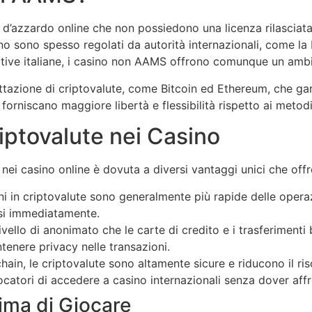
d’azzardo online che non possiedono una licenza rilasciata
sino sono spesso regolati da autorità internazionali, come 
ve italiane, i casino non AAMS offrono comunque un ambien
ettazione di criptovalute, come Bitcoin ed Ethereum, che gar
 forniscano maggiore libertà e flessibilità rispetto ai metod
riptovalute nei Casino
 nei casino online è dovuta a diversi vantaggi unici che offr
i in criptovalute sono generalmente più rapide delle operaz
asi immediatamente.
vello di anonimato che le carte di credito e i trasferimenti
enere privacy nelle transazioni.
ain, le criptovalute sono altamente sicure e riducono il ris
atori di accedere a casino internazionali senza dover affro
ima di Giocare