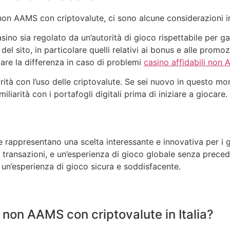
 non AAMS con criptovalute, ci sono alcune considerazioni 
asino sia regolato da un’autorità di gioco rispettabile per ga
del sito, in particolare quelli relativi ai bonus e alle promo
 fare la differenza in caso di problemi
casino affidabili non
rità con l’uso delle criptovalute. Se sei nuovo in questo m
liarità con i portafogli digitali prima di iniziare a giocare.
appresentano una scelta interessante e innovativa per i gio
 transazioni, e un’esperienza di gioco globale senza preced
 un’esperienza di gioco sicura e soddisfacente.
o non AAMS con criptovalute in Italia?