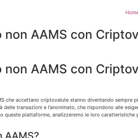
Hom
o non AAMS con Criptov
o non AAMS con Criptov
 che accettano criptovalute stanno diventando sempre più pop
à delle transazioni e l’anonimato, che rispondono alle esige
o queste piattaforme, analizzeremo le loro caratteristiche p
on AAMS?