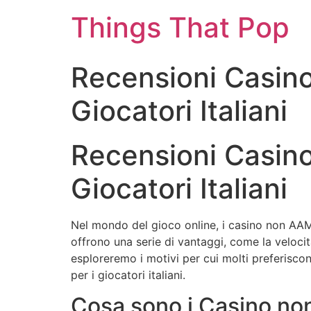
Skip
Things That Pop
to
content
Recensioni Casin
Giocatori Italiani
Recensioni Casin
Giocatori Italiani
Nel mondo del gioco online, i casino non AAMS
offrono una serie di vantaggi, come la velocit
esploreremo i motivi per cui molti preferiscon
per i giocatori italiani.
Cosa sono i Casino n