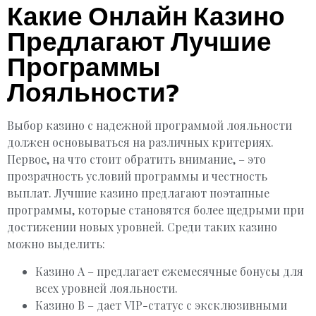
Какие Онлайн Казино
Предлагают Лучшие
Программы
Лояльности?
Выбор казино с надежной программой лояльности
должен основываться на различных критериях.
Первое, на что стоит обратить внимание, – это
прозрачность условий программы и честность
выплат. Лучшие казино предлагают поэтапные
программы, которые становятся более щедрыми при
достижении новых уровней. Среди таких казино
можно выделить:
Казино A – предлагает ежемесячные бонусы для
всех уровней лояльности.
Казино B – дает VIP-статус с эксклюзивными