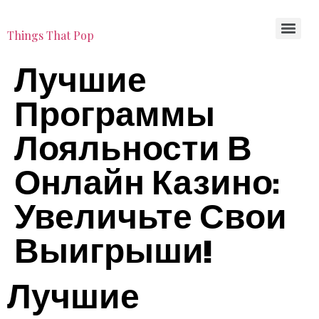
Things That Pop
Лучшие
Программы
Лояльности В
Онлайн Казино:
Увеличьте Свои
Выигрыши!
Лучшие