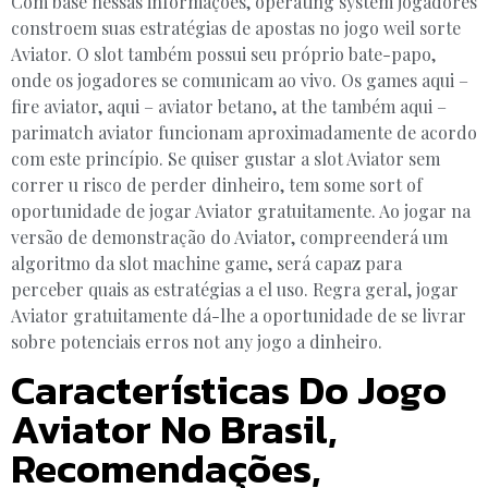
Com base nessas informações, operating system jogadores
constroem suas estratégias de apostas no jogo weil sorte
Aviator. O slot também possui seu próprio bate-papo,
onde os jogadores se comunicam ao vivo. Os games aqui –
fire aviator, aqui – aviator betano, at the também aqui –
parimatch aviator funcionam aproximadamente de acordo
com este princípio. Se quiser gustar a slot Aviator sem
correr u risco de perder dinheiro, tem some sort of
oportunidade de jogar Aviator gratuitamente. Ao jogar na
versão de demonstração do Aviator, compreenderá um
algoritmo da slot machine game, será capaz para
perceber quais as estratégias a el uso. Regra geral, jogar
Aviator gratuitamente dá-lhe a oportunidade de se livrar
sobre potenciais erros not any jogo a dinheiro.
Características Do Jogo
Aviator No Brasil,
Recomendações,