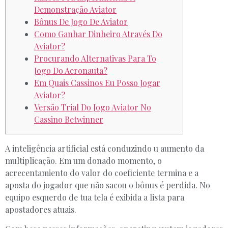
Demonstração Aviator
Bônus De Jogo De Aviator
Como Ganhar Dinheiro Através Do
Aviator?
Procurando Alternativas Para To
Jogo Do Aeronauta?
Em Quais Cassinos Eu Posso Jogar
Aviator?
Versão Trial Do Jogo Aviator No
Cassino Betwinner
A inteligência artificial está conduzindo u aumento da
multiplicação. Em um donado momento, o
acrecentamiento do valor do coeficiente termina e a
aposta do jogador que não sacou o bônus é perdida. No
equipo esquerdo de tua tela é exibida a lista para
apostadores atuais.