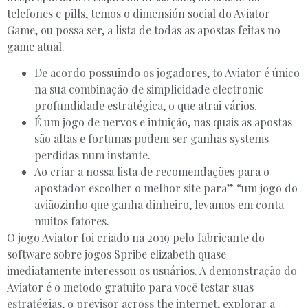
telefones e pills, temos o dimensión social do Aviator
Game, ou possa ser, a lista de todas as apostas feitas no
game atual.
De acordo possuindo os jogadores, to Aviator é único
na sua combinação de simplicidade electronic
profundidade estratégica, o que atrai vários.
É um jogo de nervos e intuição, nas quais as apostas
são altas e fortunas podem ser ganhas systems
perdidas num instante.
Ao criar a nossa lista de recomendações para o
apostador escolher o melhor site para” “um jogo do
aviãozinho que ganha dinheiro, levamos em conta
muitos fatores.
O jogo Aviator foi criado na 2019 pelo fabricante do
software sobre jogos Spribe elizabeth quase
imediatamente interessou os usuários. A demonstração do
Aviator é o metodo gratuito para você testar suas
estratégias, o previsor across the internet, explorar a