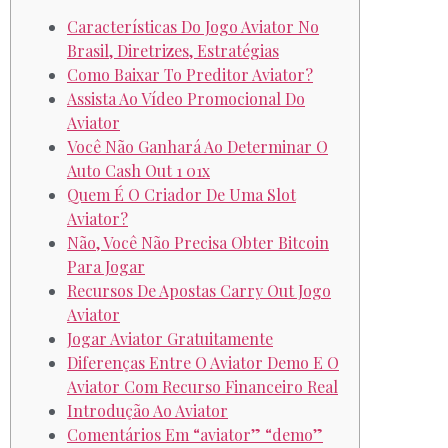
Características Do Jogo Aviator No
Brasil, Diretrizes, Estratégias
Como Baixar To Preditor Aviator?
Assista Ao Vídeo Promocional Do
Aviator
Você Não Ganhará Ao Determinar O
Auto Cash Out 1 01x
Quem É O Criador De Uma Slot
Aviator?
Não, Você Não Precisa Obter Bitcoin
Para Jogar
Recursos De Apostas Carry Out Jogo
Aviator
Jogar Aviator Gratuitamente
Diferenças Entre O Aviator Demo E O
Aviator Com Recurso Financeiro Real
Introdução Ao Aviator
Comentários Em “aviator” “demo”