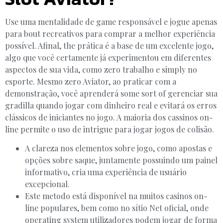
Use uma mentalidade de game responsável e jogue apenas
para bout recreativos para comprar a melhor experiência
possível. Afinal, the prática é a base de um excelente jogo,
algo que você certamente já experimentou em diferentes
aspectos de sua vida, como zero trabalho e simply no
esporte. Mesmo zero Aviator, ao praticar com a
demonstração, você aprenderá some sort of gerenciar sua
gradilla quando jogar com dinheiro real e evitará os erros
clássicos de iniciantes no jogo. A maioria dos cassinos on-
line permite o uso de intrigue para jogar jogos de colisão.
A clareza nos elementos sobre jogo, como apostas e
opções sobre saque, juntamente possuindo um painel
informativo, cria uma experiência de usuário
excepcional.
Este metodo está disponível na muitos casinos on-
line populares, bem como no sítio Net oficial, onde
operating system utilizadores podem jogar de forma