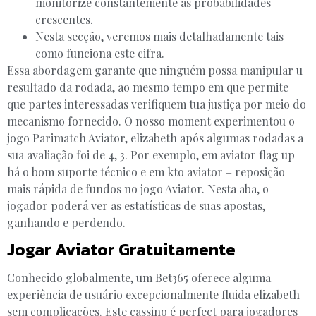
monitorize constantemente as probabilidades
crescentes.
Nesta secção, veremos mais detalhadamente tais
como funciona este cifra.
Essa abordagem garante que ninguém possa manipular u
resultado da rodada, ao mesmo tempo em que permite
que partes interessadas verifiquem tua justiça por meio do
mecanismo fornecido. O nosso moment experimentou o
jogo Parimatch Aviator, elizabeth após algumas rodadas a
sua avaliação foi de 4, 3. Por exemplo, em aviator flag up
há o bom suporte técnico e em kto aviator – reposição
mais rápida de fundos no jogo Aviator. Nesta aba, o
jogador poderá ver as estatísticas de suas apostas,
ganhando e perdendo.
Jogar Aviator Gratuitamente
Conhecido globalmente, um Bet365 oferece alguma
experiência de usuário excepcionalmente fluida elizabeth
sem complicações. Este cassino é perfect para jogadores