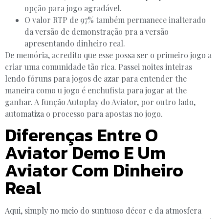
opção para jogo agradável.
O valor RTP de 97% também permanece inalterado
da versão de demonstração pra a versão
apresentando dinheiro real.
De memória, acredito que esse possa ser o primeiro jogo a
criar uma comunidade tão rica. Passei noites inteiras
lendo fóruns para jogos de azar para entender the
maneira como u jogo é enchufista para jogar at the
ganhar. A função Autoplay do Aviator, por outro lado,
automatiza o processo para apostas no jogo.
Diferenças Entre O
Aviator Demo E Um
Aviator Com Dinheiro
Real
Aqui, simply no meio do suntuoso décor e da atmosfera