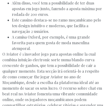
Além disso, você tem a possibilidade de ter duas
apostas em jogo junto, fazendo a aposta máxima por
rodada de 200 euros.
Este cassino destaca-se no ramo moçambicano pelo
teu design intuitivo e moderno, que facilita a
navegação 2 usuários.
A camisa Oxford, por exemplo, é uma grande
favorita para quem gosta de moda masculina
atemporal.
O Aviator é 1 inovador jogo para apostas online la cual
combina intuição electronic sorte numa blando curva
crescente de ganhos, que tem a possibilidade de cair a
qualquer momento. Esta secção irá orientá-lo a respeito
de como começar the jogar Aviator no ano de
Moçambique, desde a escolha da plataforma ideal até ao
momento de sacar os seus lucro. O recurso sobre chat em
beat real no Aviator fomenta uma vibrante comunidade
online, onde os jogadores moçambicanos podem
compartilhar estratégias, celebrar vitórias e aprender uns