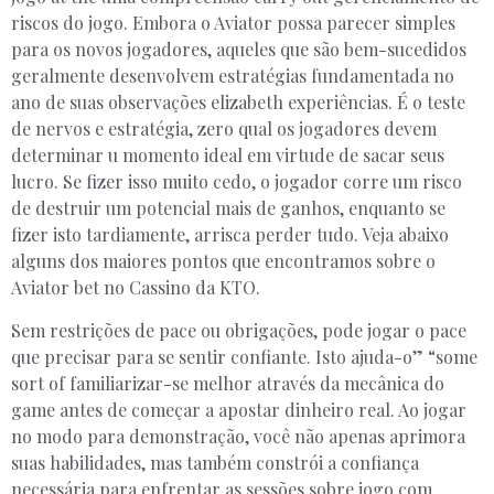
riscos do jogo. Embora o Aviator possa parecer simples
para os novos jogadores, aqueles que são bem-sucedidos
geralmente desenvolvem estratégias fundamentada no
ano de suas observações elizabeth experiências. É o teste
de nervos e estratégia, zero qual os jogadores devem
determinar u momento ideal em virtude de sacar seus
lucro. Se fizer isso muito cedo, o jogador corre um risco
de destruir um potencial mais de ganhos, enquanto se
fizer isto tardiamente, arrisca perder tudo. Veja abaixo
alguns dos maiores pontos que encontramos sobre o
Aviator bet no Cassino da KTO.
Sem restrições de pace ou obrigações, pode jogar o pace
que precisar para se sentir confiante. Isto ajuda-o” “some
sort of familiarizar-se melhor através da mecânica do
game antes de começar a apostar dinheiro real. Ao jogar
no modo para demonstração, você não apenas aprimora
suas habilidades, mas também constrói a confiança
necessária para enfrentar as sessões sobre jogo com