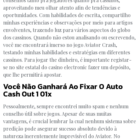
conselhos tanto pra jogadores quanto pra cassinos,
aproveitando meu olhar atento afin de tendências e
oportunidades. Com habilidades de escrita, compartilho
minhas experiências e observações por meio para artigos
envolventes, trazendo luz para vários aspectos do globo
dos cassinos. Quando não estou analisando ou escrevendo,
você me encontrará imerso no jogo Aviator Crash,
testando minhas habilidades e estratégias em diferentes
cassinos. Para jogar the dinheiro, é importante registar-
se no site estatal do casino electronic fazer um depósito,
que lhe permitirá apostar.
Você Não Ganhará Ao Fixar O Auto
Cash Out 1 01x
Pessoalmente, sempre encontrei muito spam e nenhum
conselho útil sobre jogos. Apesar de suas muitas
vantagens, é crucial lembrar la cual nenhum sistema sobre
predição pode asegurar sucesso absoluto devido à
natureza inerentemente imprevisível do Aviator. No