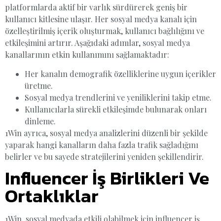
platformlarda aktif bir varlık sürdürerek geniş bir
kullanıcı kitlesine ulaşır. Her sosyal medya kanalı için
özelleştirilmiş içerik oluşturmak, kullanıcı bağlılığını ve
etkileşimini artırır. Aşağıdaki adımlar, sosyal medya
kanallarının etkin kullanımını sağlamaktadır:
Her kanalın demografik özelliklerine uygun içerikler
üretme.
Sosyal medya trendlerini ve yeniliklerini takip etme.
Kullanıcılarla sürekli etkileşimde bulunarak onları
dinleme.
1Win ayrıca, sosyal medya analizlerini düzenli bir şekilde
yaparak hangi kanalların daha fazla trafik sağladığını
belirler ve bu sayede stratejilerini yeniden şekillendirir.
Influencer İş Birlikleri Ve
Ortaklıklar
1Win, sosyal medyada etkili olabilmek için influencer iş