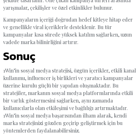
şekilde tasarlanır. Öne çıkan kampanya türleri arasında
yarışmalar, çekilişler ve özel etkinlikler bulunur.
Kampanyaların içeriği doğrudan hedef kitleye hitap eder
ve genellikle viral içeriklerle desteklenir. Bu tür
kampanyalar kısa sürede yüksek katılım sağlarken, uzun
vadede marka bilinirliğini artırır.
Sonuç
1Win’in sosyal medya stratejisi, özgün içerikler, etkili kanal
kullanımı, influencer iş birlikleri ve yaratıcı kampanyalar
üzerine kurulu güçlü bir yapıdan oluşmaktadır. Bu
stratejiler, markanın sosyal medya platformlarında etkili
bir varlık göstermesini sağlarken, aynı zamanda
kullanıcılarla olan etkileşimi ve bağlılığı artırmaktadır.
1Win’in sosyal medya başarısından ilham alarak, kendi
marka stratejinizi gözden geçirip geliştirmek için bu
yöntemlerden faydalanabilirsiniz.