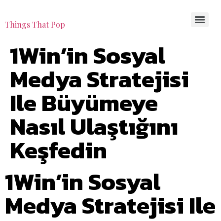
Things That Pop
1Win’in Sosyal
Medya Stratejisi
Ile Büyümeye
Nasıl Ulaştığını
Keşfedin
1Win’in Sosyal
Medya Stratejisi Ile