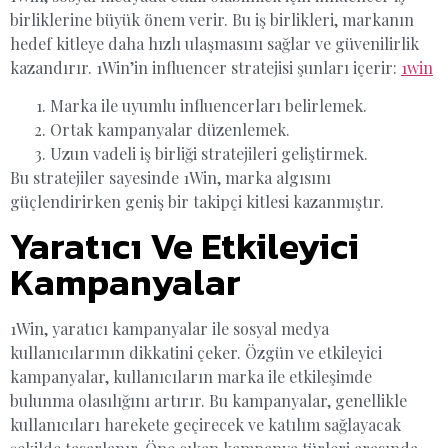
birliklerine büyük önem verir. Bu iş birlikleri, markanın
hedef kitleye daha hızlı ulaşmasını sağlar ve güvenilirlik
kazandırır. 1Win’in influencer stratejisi şunları içerir:
1win
Marka ile uyumlu influencerları belirlemek.
Ortak kampanyalar düzenlemek.
Uzun vadeli iş birliği stratejileri geliştirmek.
Bu stratejiler sayesinde 1Win, marka algısını
güçlendirirken geniş bir takipçi kitlesi kazanmıştır.
Yaratıcı Ve Etkileyici
Kampanyalar
1Win, yaratıcı kampanyalar ile sosyal medya
kullanıcılarının dikkatini çeker. Özgün ve etkileyici
kampanyalar, kullanıcıların marka ile etkileşimde
bulunma olasılığını artırır. Bu kampanyalar, genellikle
kullanıcıları harekete geçirecek ve katılım sağlayacak