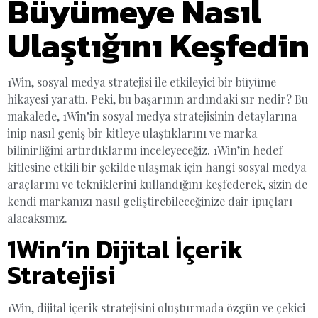
Büyümeye Nasıl
Ulaştığını Keşfedin
1Win, sosyal medya stratejisi ile etkileyici bir büyüme
hikayesi yarattı. Peki, bu başarının ardındaki sır nedir? Bu
makalede, 1Win’in sosyal medya stratejisinin detaylarına
inip nasıl geniş bir kitleye ulaştıklarını ve marka
bilinirliğini artırdıklarını inceleyeceğiz. 1Win’in hedef
kitlesine etkili bir şekilde ulaşmak için hangi sosyal medya
araçlarını ve tekniklerini kullandığını keşfederek, sizin de
kendi markanızı nasıl geliştirebileceğinize dair ipuçları
alacaksınız.
1Win’in Dijital İçerik
Stratejisi
1Win, dijital içerik stratejisini oluşturmada özgün ve çekici